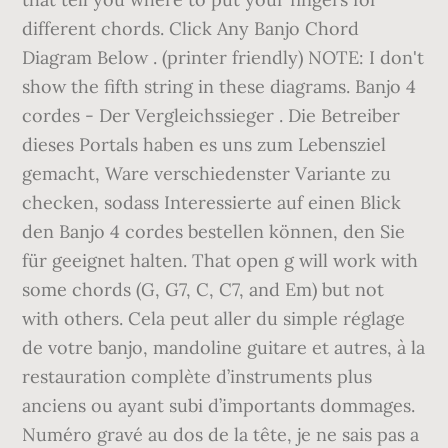
different chords. Click Any Banjo Chord
Diagram Below . (printer friendly) NOTE: I don't
show the fifth string in these diagrams. Banjo 4
cordes - Der Vergleichssieger . Die Betreiber
dieses Portals haben es uns zum Lebensziel
gemacht, Ware verschiedenster Variante zu
checken, sodass Interessierte auf einen Blick
den Banjo 4 cordes bestellen können, den Sie
für geeignet halten. That open g will work with
some chords (G, G7, C, C7, and Em) but not
with others. Cela peut aller du simple réglage
de votre banjo, mandoline guitare et autres, à la
restauration complète d’instruments plus
anciens ou ayant subi d’importants dommages.
Numéro gravé au dos de la tête, je ne sais pas a