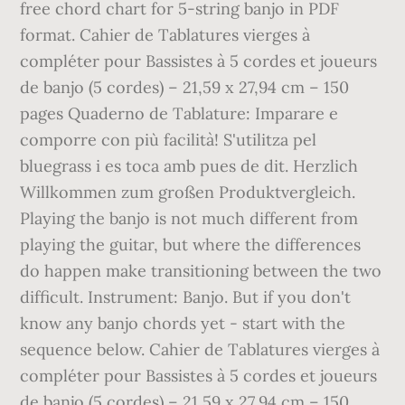
free chord chart for 5-string banjo in PDF
format. Cahier de Tablatures vierges à
compléter pour Bassistes à 5 cordes et joueurs
de banjo (5 cordes) – 21,59 x 27,94 cm – 150
pages Quaderno de Tablature: Imparare e
comporre con più facilità! S'utilitza pel
bluegrass i es toca amb pues de dit. Herzlich
Willkommen zum großen Produktvergleich.
Playing the banjo is not much different from
playing the guitar, but where the differences
do happen make transitioning between the two
difficult. Instrument: Banjo. But if you don't
know any banjo chords yet - start with the
sequence below. Cahier de Tablatures vierges à
compléter pour Bassistes à 5 cordes et joueurs
de banjo (5 cordes) – 21,59 x 27,94 cm – 150