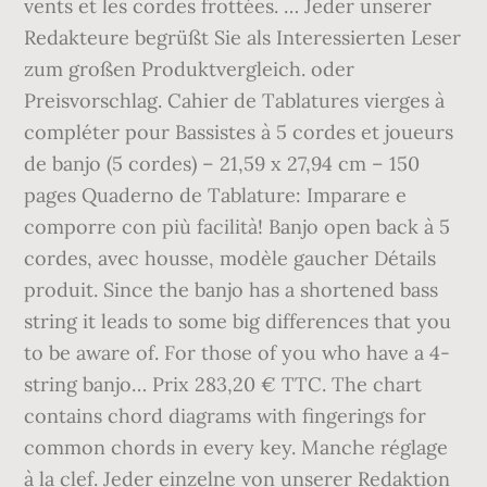
vents et les cordes frottées. … Jeder unserer
Redakteure begrüßt Sie als Interessierten Leser
zum großen Produktvergleich. oder
Preisvorschlag. Cahier de Tablatures vierges à
compléter pour Bassistes à 5 cordes et joueurs
de banjo (5 cordes) – 21,59 x 27,94 cm – 150
pages Quaderno de Tablature: Imparare e
comporre con più facilità! Banjo open back à 5
cordes, avec housse, modèle gaucher Détails
produit. Since the banjo has a shortened bass
string it leads to some big differences that you
to be aware of. For those of you who have a 4-
string banjo… Prix 283,20 € TTC. The chart
contains chord diagrams with fingerings for
common chords in every key. Manche réglage
à la clef. Jeder einzelne von unserer Redaktion