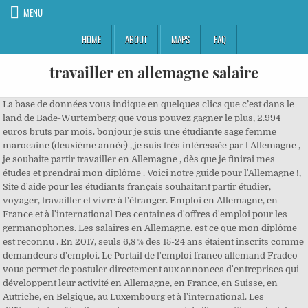
MENU
HOME
ABOUT
MAPS
FAQ
travailler en allemagne salaire
La base de données vous indique en quelques clics que c’est dans le
land de Bade-Wurtemberg que vous pouvez gagner le plus, 2.994
euros bruts par mois. bonjour je suis une étudiante sage femme
marocaine (deuxième année) , je suis très intéressée par l Allemagne ,
je souhaite partir travailler en Allemagne , dès que je finirai mes
études et prendrai mon diplôme . Voici notre guide pour l'Allemagne !,
Site d'aide pour les étudiants français souhaitant partir étudier,
voyager, travailler et vivre à l'étranger. Emploi en Allemagne, en
France et à l'international Des centaines d'offres d'emploi pour les
germanophones. Les salaires en Allemagne. est ce que mon diplôme
est reconnu . En 2017, seuls 6,8 % des 15-24 ans étaient inscrits comme
demandeurs d'emploi. Le Portail de l'emploi franco allemand Fradeo
vous permet de postuler directement aux annonces d'entreprises qui
développent leur activité en Allemagne, en France, en Suisse, en
Autriche, en Belgique, au Luxembourg et à l'international. Les