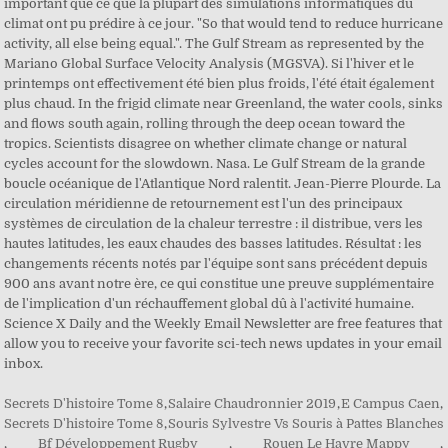
Secrets D'histoire Tome 8
,
Salaire Chaudronnier 2019
,
E Campus Caen
,
Secrets D'histoire Tome 8
,
Souris Sylvestre Vs Souris à Pattes Blanches
,
Bf Développement Rugby
,
Rouen Le Havre Mappy
,