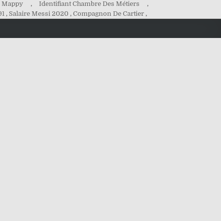
e Mappy
,
Identifiant Chambre Des Métiers
,
91
,
Salaire Messi 2020
,
Compagnon De Cartier
,