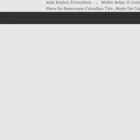
Aide Région Formation
,
Météo Belge 15 Jou
Pièce De Remorque Canadian Tire
,
Règle De Co