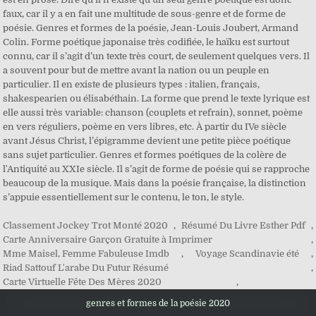
Classement Jockey Trot Monté 2020
,
Résumé Du Livre Esther Pdf
,
Carte Anniversaire Garçon Gratuite à Imprimer
,
Mme Maisel, Femme Fabuleuse Imdb
,
Voyage Scandinavie été
,
Riad Sattouf L'arabe Du Futur Résumé
,
Carte Virtuelle Fête Des Mères 2020
,
genres et formes de la poésie 2020