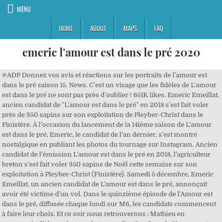
MENU
HOME
ABOUT
MAPS
FAQ
emeric l'amour est dans le pré 2020
#ADP Donnez vos avis et réactions sur les portraits de l’amour est
dans le pré saison 15. News. C'est un visage que les fidèles de L'amour
est dans le pré ne sont pas près d'oublier ! 651K likes. Emeric Emeillat,
ancien candidat de "L'amour est dans le pré" en 2018 s'est fait voler
près de 350 sapins sur son exploitation de Pleyber-Christ dans le
Finistère. À l’occasion du lancement de la 14ième saison de L’amour
est dans le pré, Emeric, le candidat de l’an dernier, s’est montré
nostalgique en publiant les photos du tournage sur Instagram. Ancien
candidat de l’émission L’amour est dans le pré en 2018, l’agriculteur
breton s’est fait voler 350 sapins de Noël cette semaine sur son
exploitation à Pleyber-Christ (Finistère). Samedi 5 décembre, Emeric
Emeillat, un ancien candidat de L’amour est dans le pré, annonçait
avoir été victime d’un vol. Dans le quinzième épisode de l'Amour est
dans le pré, diffusée chaque lundi sur M6, les candidats commencent
à faire leur choix. Et ce soir nous retrouverons : Mathieu en