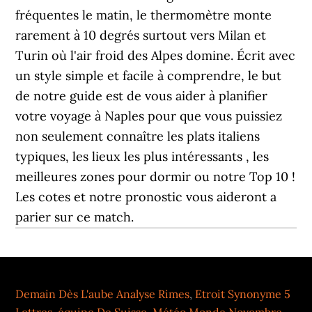
fréquentes le matin, le thermomètre monte
rarement à 10 degrés surtout vers Milan et
Turin où l'air froid des Alpes domine. Écrit avec
un style simple et facile à comprendre, le but
de notre guide est de vous aider à planifier
votre voyage à Naples pour que vous puissiez
non seulement connaître les plats italiens
typiques, les lieux les plus intéressants , les
meilleures zones pour dormir ou notre Top 10 !
Les cotes et notre pronostic vous aideront a
parier sur ce match.
Demain Dès L'aube Analyse Rimes
,
Etroit Synonyme 5