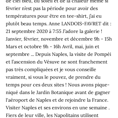
de ciel bleu, du soleil et de la chaleur même si
février n’est pas la période pour avoir des
températures pour être en tee-shirt, j’ai eu
plutôt beau temps. Anne LANDOIS-FAVRET dit :
21 septembre 2020 à 7:55 J’adore la galerie !
Janvier, février, novembre et décembre 9h - 15h
Mars et octobre 9h - 16h Avril, mai, juin et
septembre ... Depuis Naples, la visite de Pompéi
et l’ascension du Vésuve ne sont franchement
pas très compliquées et je vous conseille
vraiment, si vous le pouvez, de prendre du
temps pour ces deux sites ! Nous avons pique-
niqué dans le Jardin Botanique avant de gagner
l'aéroport de Naples et de rejoindre la France.
Visiter Naples et ses environs en une semaine .
Fiers de leur ville, les Napolitains utilisent