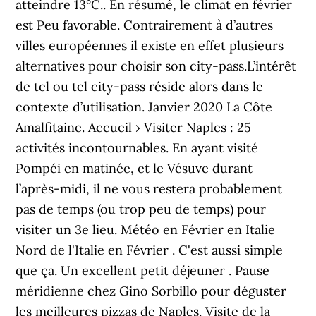
atteindre 13°C.. En résumé, le climat en février
est Peu favorable. Contrairement à d’autres
villes européennes il existe en effet plusieurs
alternatives pour choisir son city-pass.L’intérêt
de tel ou tel city-pass réside alors dans le
contexte d’utilisation. Janvier 2020 La Côte
Amalfitaine. Accueil › Visiter Naples : 25
activités incontournables. En ayant visité
Pompéi en matinée, et le Vésuve durant
l’après-midi, il ne vous restera probablement
pas de temps (ou trop peu de temps) pour
visiter un 3e lieu. Météo en Février en Italie
Nord de l'Italie en Février . C'est aussi simple
que ça. Un excellent petit déjeuner . Pause
méridienne chez Gino Sorbillo pour déguster
les meilleures pizzas de Naples. Visite de la