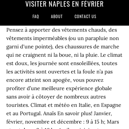
VISITER NAPLES EN FÉVRIER
FAQ
ABOUT
CONTACT US
Pensez à apporter des vêtements chauds, des
vêtements imperméables (ou un parapluie non
garni d'une pointe), des chaussures de marche
qui ne craignent ni la boue, ni la pluie. Le climat
est doux, les journée sont ensoleillées, toutes
les activités sont ouvertes et la foule n’a pas
encore atteint son apogée, vous pouvez
profiter d’une meilleure expérience globale
sans avoir à côtoyer de nombreux autres
touristes. Climat et météo en Italie, en Espagne
et au Portugal. Anaïs En savoir plus! Janvier,
février, novembre et décembre : 9 à 15 h; Mars