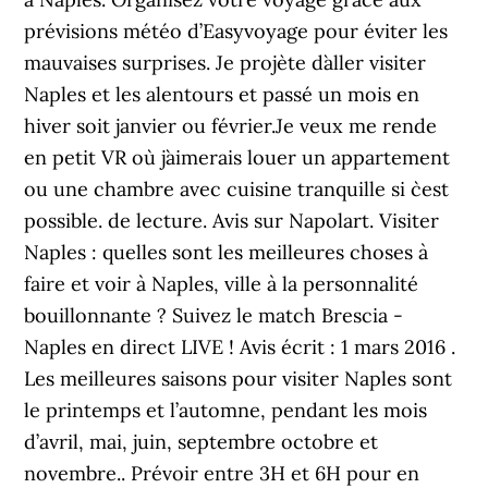
prévisions météo d’Easyvoyage pour éviter les
mauvaises surprises. Je projète d`aller visiter
Naples et les alentours et passé un mois en
hiver soit janvier ou février.Je veux me rende
en petit VR où j`aimerais louer un appartement
ou une chambre avec cuisine tranquille si c`est
possible. de lecture. Avis sur Napolart. Visiter
Naples : quelles sont les meilleures choses à
faire et voir à Naples, ville à la personnalité
bouillonnante ? Suivez le match Brescia -
Naples en direct LIVE ! Avis écrit : 1 mars 2016 .
Les meilleures saisons pour visiter Naples sont
le printemps et l’automne, pendant les mois
d’avril, mai, juin, septembre octobre et
novembre.. Prévoir entre 3H et 6H pour en