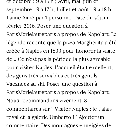
et octobre : 9 à 16 h ; Avril, mai, juin et
septembre : 9 à 17 h; Juillet et août : 9 à 18 h .
J'aime Aimé par 1 personne. Date du séjour :
février 2016. Poser une question à
ParisMarielaureparis à propos de Napolart. La
légende raconte que la pizza Margherita a été
créée à Naples en 1899 pour honorer la visite
de… Ce n’est pas la période la plus agréable
pour visiter Naples. L'accueil était excellent,
des gens très serviables et très gentils.
Vacances au ski. Poser une question à
ParisMarielaureparis à propos de Napolart.
Nous recommandons vivement. 3
commentaires sur “ Visiter Naples : le Palais
royal et la galerie Umberto I ” Ajouter un
commentaire. Des montagnes enneigées de