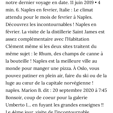
notre dernier voyage en date. 11 juin 2019 • 4
min. 6. Naples en fevrier, Italie : Le climat
attendu pour le mois de fevrier à Naples.
Découvrez les incontournables ! Naples en
février. La visite de la distillerie Saint James est
assez complémentaire avec l’Habitation
Clément même si les deux sites traitent du
même sujet : le Rhum, des champs de canne à
la bouteille ! Naples est la meilleure ville au
monde pour manger une pizza. À Oslo, vous
pouvez patiner en plein air, faire du ski ou de la
luge au cœur de la capitale norvégienne !
naples. Marion B. dit : 20 septembre 2020 à 7:45
Bonsoir, coup de coeur pour la galerie
Umberto I… en fuyant les grandes enseignes !!
Le 4ème jour, visite de l’incontournable