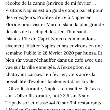
récolte de la canne (environ de mi février …
Visitons Naples est un guide conçu par et pour
des voyageurs. Profitez d’être à Naples en
Floride pour visiter Marco Island la plus grande
des îles de l’archipel des Ten Thousands
Islands. L'ile de Capri. Nous recommandons
vivement. Visiter Naples et ses environs en une
semaine Publié le 28 février 2020 par hunza. Et
bien sûr vous réchauffer dans un café avec une
vue sur la ville enneigée. À l’exception du
chatoyant carnaval en février, vous aurez la
possibilité d’évoluer facilement dans la ville.
L'Olivo Ristorante, Naples : consultez 262 avis
sur L'Olivo Ristorante, noté 3,5 sur 5 sur
Tripadvisor et classé #420 sur 914 restaurants
à Naples. Organisez votre voyage grâce aux