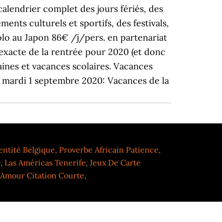
entité Belgique
,
Proverbe Africain Patience
,
9
,
Las Américas Tenerife
,
Jeux De Carte
 Amour Citation Courte
,