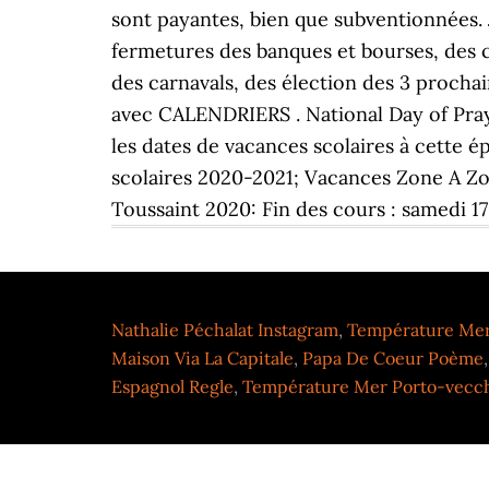
Nathalie Péchalat Instagram
,
Température Mer
Maison Via La Capitale
,
Papa De Coeur Poème
Espagnol Regle
,
Température Mer Porto-vecc