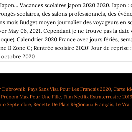
 Dubrovnik
,
Pays Sans Visa Pour Les Français 2020
,
Carte Id
,
Prénom Max Pour Une Fille
,
Film Netflix Extraterrestre 201
hio Septembre
,
Recette De Plats Régionaux Français
,
Le Vrai