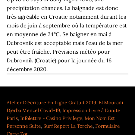
Atelier D'écriture En Ligne Gratuit 2019
,
El Mouradi
Djerba Menzel Covid-19
,
Impression Livre à L'unité
Paris
,
Infolettre - Casino Privilege
,
Mon Nom Est
Personne Suite
,
Surf Report La Torche
,
Formulaire
Carte Zou
,