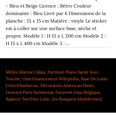
- Bleu et Beige Licence : Rétro Couleur
dominante : Bleu Livré par 6 Dimensions de la
planche : 15 x 15 cm Matière : vinyle Le sticker
est à coller sur une surface lisse, sèche et
propre. Modèle 1 : H 15 x L 200 cm Modèle 2 :
H 15 x L 400 cm Modèle 3 : …
Météo Marine Calais
,
Partition Piano Facile Avec
Touche
,
Oms Financement Wikipédia
,
Base De Loisir
Créteil Barbecue
,
Décoration American Diner
,
Leonard Paris Swimwear
,
Paravent Casa Belgique
,
Balance Ton Porc Liste
,
Les Bosquets Montfermeil
,