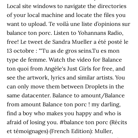
Local site windows to navigate the directories
of your local machine and locate the files you
want to upload. Te voilà une liste d’opinions sur
balance ton porc. Listen to Yohannans Radio,
free! Le tweet de Sandra Mueller a été posté le
13 octobre : "'Tu as de gros seins.Tu es mon
type de femme. Watch the video for Balance
ton quoi from Angèle's Just Girls for free, and
see the artwork, lyrics and similar artists. You
can only move them between Droplets in the
same datacenter. Balance to amount/Balance
from amount Balance ton porc ! my darling,
find a boy who makes you happy and who is
afraid of losing you. #balance ton porc (Récits
et témoignages) (French Edition): Muller,