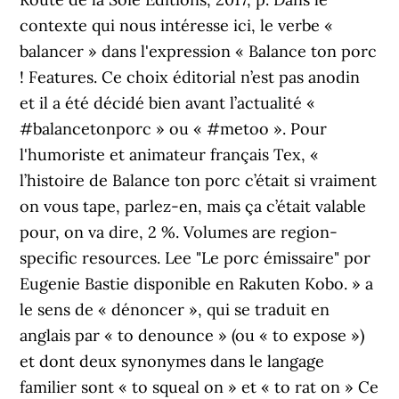
contexte qui nous intéresse ici, le verbe «
balancer » dans l'expression « Balance ton porc
! Features. Ce choix éditorial n’est pas anodin
et il a été décidé bien avant l’actualité «
#balancetonporc » ou « #metoo ». Pour
l'humoriste et animateur français Tex, «
l’histoire de Balance ton porc c’était si vraiment
on vous tape, parlez-en, mais ça c’était valable
pour, on va dire, 2 %. Volumes are region-
specific resources. Lee "Le porc émissaire" por
Eugenie Bastie disponible en Rakuten Kobo. » a
le sens de « dénoncer », qui se traduit en
anglais par « to denounce » (ou « to expose »)
et dont deux synonymes dans le langage
familier sont « to squeal on » et « to rat on » Ce