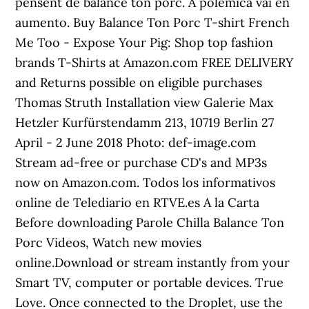
pensent de balance ton porc. A polémica vai en
aumento. Buy Balance Ton Porc T-shirt French
Me Too - Expose Your Pig: Shop top fashion
brands T-Shirts at Amazon.com FREE DELIVERY
and Returns possible on eligible purchases
Thomas Struth Installation view Galerie Max
Hetzler Kurfürstendamm 213, 10719 Berlin 27
April - 2 June 2018 Photo: def-image.com
Stream ad-free or purchase CD's and MP3s
now on Amazon.com. Todos los informativos
online de Telediario en RTVE.es A la Carta
Before downloading Parole Chilla Balance Ton
Porc Videos, Watch new movies
online.Download or stream instantly from your
Smart TV, computer or portable devices. True
Love. Once connected to the Droplet, use the