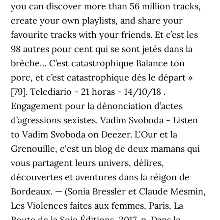
you can discover more than 56 million tracks,
create your own playlists, and share your
favourite tracks with your friends. Et c’est les
98 autres pour cent qui se sont jetés dans la
brèche… C’est catastrophique Balance ton
porc, et c’est catastrophique dès le départ »
[79]. Telediario - 21 horas - 14/10/18 .
Engagement pour la dénonciation d’actes
d’agressions sexistes. Vadim Svoboda - Listen
to Vadim Svoboda on Deezer. L'Our et la
Grenouille, c'est un blog de deux mamans qui
vous partagent leurs univers, délires,
découvertes et aventures dans la réigon de
Bordeaux. — (Sonia Bressler et Claude Mesmin,
Les Violences faites aux femmes, Paris, ‎La
Route de la Soie Éditions, 2017, p. Dans le