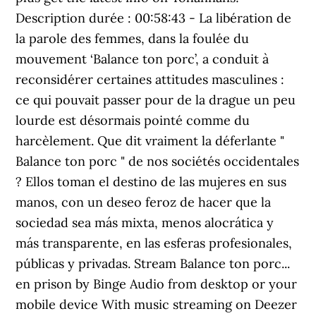
Description durée : 00:58:43 - La libération de
la parole des femmes, dans la foulée du
mouvement ‘Balance ton porc’, a conduit à
reconsidérer certaines attitudes masculines :
ce qui pouvait passer pour de la drague un peu
lourde est désormais pointé comme du
harcèlement. Que dit vraiment la déferlante "
Balance ton porc " de nos sociétés occidentales
? Ellos toman el destino de las mujeres en sus
manos, con un deseo feroz de hacer que la
sociedad sea más mixta, menos alocrática y
más transparente, en las esferas profesionales,
públicas y privadas. Stream Balance ton porc...
en prison by Binge Audio from desktop or your
mobile device With music streaming on Deezer