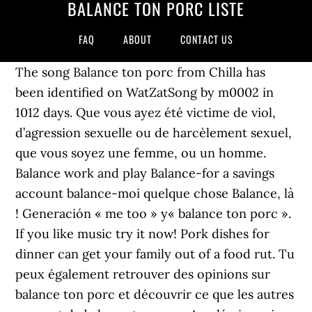
BALANCE TON PORC LISTE
FAQ
ABOUT
CONTACT US
The song Balance ton porc from Chilla has
been identified on WatZatSong by m0002 in
1012 days. Que vous ayez été victime de viol,
d’agression sexuelle ou de harcèlement sexuel,
que vous soyez une femme, ou un homme.
Balance work and play Balance-for a savings
account balance-moi quelque chose Balance, là
! Generación « me too » y« balance ton porc ».
If you like music try it now! Pork dishes for
dinner can get your family out of a food rut. Tu
peux également retrouver des opinions sur
balance ton porc et découvrir ce que les autres