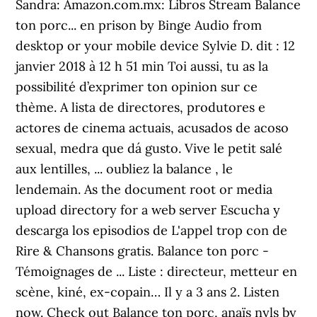
Sandra: Amazon.com.mx: Libros Stream Balance
ton porc... en prison by Binge Audio from
desktop or your mobile device Sylvie D. dit : 12
janvier 2018 à 12 h 51 min Toi aussi, tu as la
possibilité d’exprimer ton opinion sur ce
thème. A lista de directores, produtores e
actores de cinema actuais, acusados de acoso
sexual, medra que dá gusto. Vive le petit salé
aux lentilles, ... oubliez la balance , le
lendemain. As the document root or media
upload directory for a web server Escucha y
descarga los episodios de L'appel trop con de
Rire & Chansons gratis. Balance ton porc -
Témoignages de ... Liste : directeur, metteur en
scène, kiné, ex-copain… Il y a 3 ans 2. Listen
now. Check out Balance ton porc, anaïs nyls by