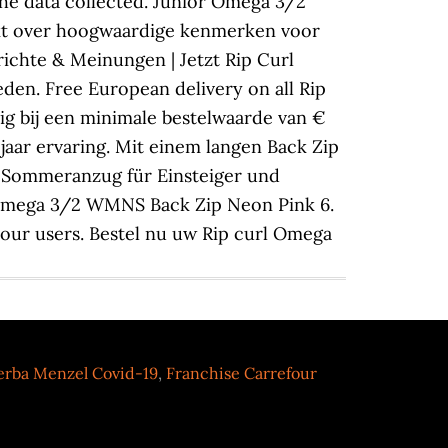
erba Menzel Covid-19
,
Franchise Carrefour