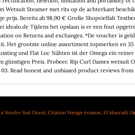
 à Vendre Sud Ouest
,
Citation Voyage évasion
,
El Mouradi Dj