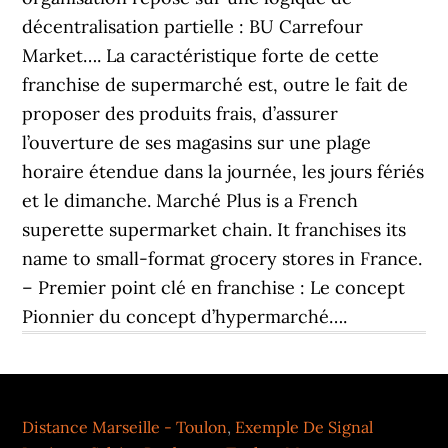
Distance Marseille - Toulon
,
Exemple De Signal