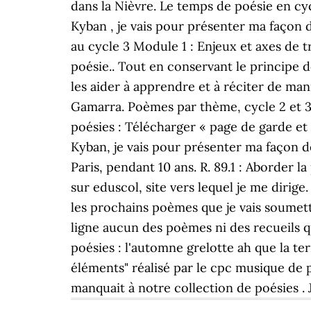
dans la Nièvre. Le temps de poésie en cyc
Kyban , je vais pour présenter ma façon 
au cycle 3 Module 1 : Enjeux et axes de t
poésie.. Tout en conservant le principe 
les aider à apprendre et à réciter de ma
Gamarra. Poèmes par thème, cycle 2 et 3 :
poésies : Télécharger « page de garde et s
Kyban, je vais pour présenter ma façon d
Paris, pendant 10 ans. R. 89.1 : Aborder la 
sur eduscol, site vers lequel je me dirige
les prochains poèmes que je vais soumettr
ligne aucun des poèmes ni des recueils qu
poésies : l'automne grelotte ah que la ter
éléments" réalisé par le cpc musique de
manquait à notre collection de poésies . Je