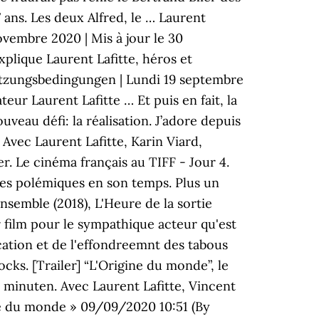
7 ans. Les deux Alfred, le … Laurent
novembre 2020 | Mis à jour le 30
plique Laurent Lafitte, héros et
utzungsbedingungen | Lundi 19 septembre
ur Laurent Lafitte … Et puis en fait, la
veau défi: la réalisation. J’adore depuis
 Avec Laurent Lafitte, Karin Viard,
r. Le cinéma français au TIFF - Jour 4.
tes polémiques en son temps. Plus un
nsemble (2018), L'Heure de la sortie
 film pour le sympathique acteur qu'est
vocation et de l'effondreemnt des tabous
cks. [Trailer] “L'Origine du monde”, le
 minuten. Avec Laurent Lafitte, Vincent
ine du monde » 09/09/2020 10:51 (By