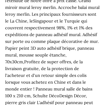
l’étendue de notre offre à prix cassé. Grand
miroir mural leroy merlin. Accroche balai mural
leroy merlin. Les principaux fournisseurs sont
le La Chine, leSingapour et le Turquie qui
couvrent respectivement 98%, 1% et 1% des
expéditions de panneau adhésif mural. Adhésif
sur porte ou comme plaque décorative de mur.
Papier peint 3D auto adhésif brique, panneau
mural, mousse souple étanche,
70x30cm,Profitez de super offres, de la
livraison gratuite, de la protection de
l'acheteur et d'un retour simple des colis
lorsque vous achetez en Chine et dans le
monde entier ! Panneau mural salle de bains
100 x 210 cm, Schulte DécoDesign Décor,
pierre gris clair L'adhésif pour panneau peut