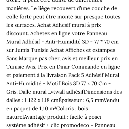
manières. Le liège recouvert d’une couche de
colle forte peut être monté sur presque toutes
les surfaces. Achat Adhesif mural à prix
discount. Achetez en ligne votre Panneau
Mural Adhésif - Anti-Humidité 3D - 77 * 70 cm
sur Jumia Tunisie Achat Affiches et estampes
Sans Marque pas cher, avis et meilleur prix en
Tunisie Avis, Prix en Dinar Commande en ligne
et paiement à la livraison Pack 5 Adhésif Mural
Anti-Humidité - Motif Bois 3D 77 x 70 Cm -
Gris. Dalle mural Lvtwall adhésifDimensions des
dalles : L.122 x l.18 cmÉpaisseur : 6,5 mmVendu
en paquet de 1,10 m²Coloris : bois
naturelAvantage produit : facile à poser
système adhésif + clic promodeco - Panneau