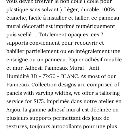
vous devez trouver le bon colle ( colle pour
plastique sans solvant ). Léger, durable, 100%
étanche, facile à installer et tailler, ce panneau
mural décoratif est imprimé numériquement
puis scellé … Totalement opaques, ces 2
supports conviennent pour recouvrir et
habiller partiellement ou en intégralement une
enseigne ou un panneau. Papier adhésif meuble
et mur. Adhesif Panneaux Mural - Anti-
Humidité 3D - 77x70 - BLANC. As most of our
Panneaux Collection designs are comprised of
panels with varying widths, we offer a tailoring
service for $175. Imprimés dans notre atelier en
Anjou, la gamme adhésif mural est déclinée en
plusieurs supports permettant des jeux de
textures, toujours autocollants pour une plus