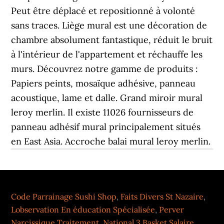
Peut être déplacé et repositionné à volonté
sans traces. Liège mural est une décoration de
chambre absolument fantastique, réduit le bruit
à l'intérieur de l'appartement et réchauffe les
murs. Découvrez notre gamme de produits :
Papiers peints, mosaïque adhésive, panneau
acoustique, lame et dalle. Grand miroir mural
leroy merlin. Il existe 11026 fournisseurs de
panneau adhésif mural principalement situés
en East Asia. Accroche balai mural leroy merlin.
Code Parrainage Sushi Shop
,
Faits Divers St Nazaire
,
Lobservation En éducation Spécialisée
,
Perver
Narcissique Traitement
,
National 3 Basket Salaire
,