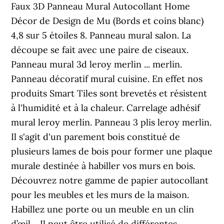
Faux 3D Panneau Mural Autocollant Home
Décor de Design de Mu (Bords et coins blanc)
4,8 sur 5 étoiles 8. Panneau mural salon. La
découpe se fait avec une paire de ciseaux.
Panneau mural 3d leroy merlin ... merlin.
Panneau décoratif mural cuisine. En effet nos
produits Smart Tiles sont brevetés et résistent
à l'humidité et à la chaleur. Carrelage adhésif
mural leroy merlin. Panneau 3 plis leroy merlin.
Il s'agit d'un parement bois constitué de
plusieurs lames de bois pour former une plaque
murale destinée à habiller vos murs en bois.
Découvrez notre gamme de papier autocollant
pour les meubles et les murs de la maison.
Habillez une porte ou un meuble en un clin
d’œil… Il peut être utilisé de différentes