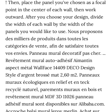
! Then, place the panel you've chosen as a focal
point in the center of each wall, then work
outward. After you choose your design, divide
the width of each wall by the width of the
panels you would like to use. Nous proposons
des milliers de produits dans toutes les
catégories de vente, afin de satisfaire toutes
vos envies. Panneau mural decoratif pas cher. ...
Revêtement mural auto-adhésif Aimantin
aspect métal WallFace 14409 DECO Design
Style d'argent brossé mat 2,60 m2. Panneaux
muraux écologiques en relief et en teck
recyclé naturel, parements muraux en bois et
revêtement mural MDF 3D 11026 panneau
adhésif mural sont disponibles sur Alibaba.com.
Accroche balai mural leroy merlin. Achat sur