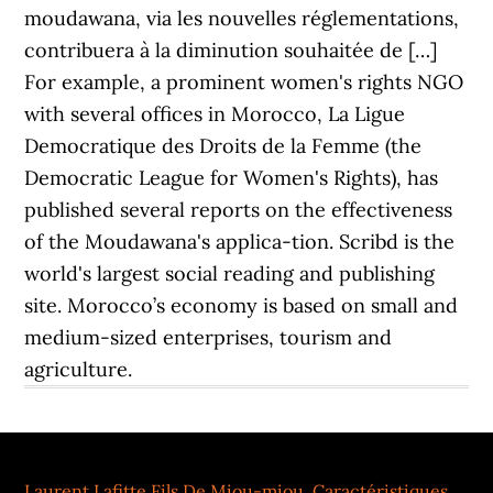
Laurent Lafitte Fils De Miou-miou
,
Caractéristiques