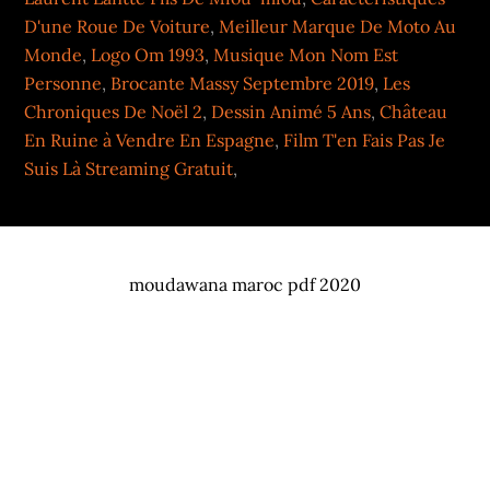
D'une Roue De Voiture
,
Meilleur Marque De Moto Au
Monde
,
Logo Om 1993
,
Musique Mon Nom Est
Personne
,
Brocante Massy Septembre 2019
,
Les
Chroniques De Noël 2
,
Dessin Animé 5 Ans
,
Château
En Ruine à Vendre En Espagne
,
Film T'en Fais Pas Je
Suis Là Streaming Gratuit
,
moudawana maroc pdf 2020