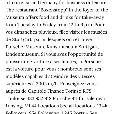
a luxury car in Germany for business or leisure.
The restaurant "Boxenstopp" in the foyer of the
Museum offers food and drinks for take-away
from Tuesday to Friday from 12 to 6 p.m. Pour
vos dimanches pluvieux, filez visiter les musées
de Stuttgart, parmi lesquels on retrouve
Porsche-Museum, Kunstmuseum Stuttgart,
Lindenmuseum. Si vous avez l'opportunité de
pousser une voiture à ses limites, la Porsche
est la voiture pour vous : nombreux sont ses
modèles capables d'atteindre des vitesses
supérieures à 300 km/h. Renseignez-vous
auprès de Capitole Finance Tofinso RCS
Toulouse 433 952 918 Porsche 911 for sale near
Lansing, MI 44 Locations See all locations. 13.4k
Followers, 954 Following, 1,245 Posts - See