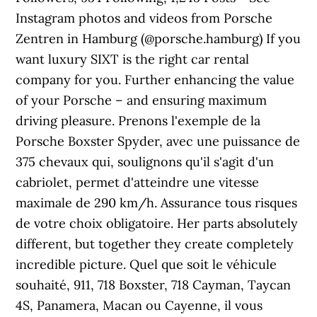
Instagram photos and videos from Porsche
Zentren in Hamburg (@porsche.hamburg) If you
want luxury SIXT is the right car rental
company for you. Further enhancing the value
of your Porsche – and ensuring maximum
driving pleasure. Prenons l'exemple de la
Porsche Boxster Spyder, avec une puissance de
375 chevaux qui, soulignons qu'il s'agit d'un
cabriolet, permet d'atteindre une vitesse
maximale de 290 km/h. Assurance tous risques
de votre choix obligatoire. Her parts absolutely
different, but together they create completely
incredible picture. Quel que soit le véhicule
souhaité, 911, 718 Boxster, 718 Cayman, Taycan
4S, Panamera, Macan ou Cayenne, il vous