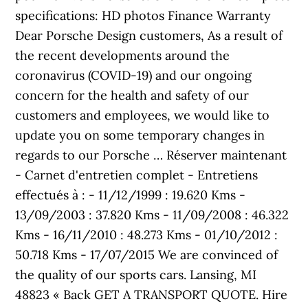
specifications: HD photos Finance Warranty
Dear Porsche Design customers, As a result of
the recent developments around the
coronavirus (COVID-19) and our ongoing
concern for the health and safety of our
customers and employees, we would like to
update you on some temporary changes in
regards to our Porsche … Réserver maintenant
- Carnet d'entretien complet - Entretiens
effectués à : - 11/12/1999 : 19.620 Kms -
13/09/2003 : 37.820 Kms - 11/09/2008 : 46.322
Kms - 16/11/2010 : 48.273 Kms - 01/10/2012 :
50.718 Kms - 17/07/2015 We are convinced of
the quality of our sports cars. Lansing, MI
48823 « Back GET A TRANSPORT QUOTE. Hire