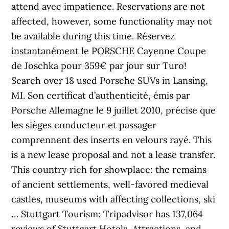
attend avec impatience. Reservations are not
affected, however, some functionality may not
be available during this time. Réservez
instantanément le PORSCHE Cayenne Coupe
de Joschka pour 359€ par jour sur Turo!
Search over 18 used Porsche SUVs in Lansing,
MI. Son certificat d’authenticité, émis par
Porsche Allemagne le 9 juillet 2010, précise que
les sièges conducteur et passager
comprennent des inserts en velours rayé. This
is a new lease proposal and not a lease transfer.
This country rich for showplace: the remains
of ancient settlements, well-favored medieval
castles, museums with affecting collections, ski
… Stuttgart Tourism: Tripadvisor has 137,064
reviews of Stuttgart Hotels, Attractions, and