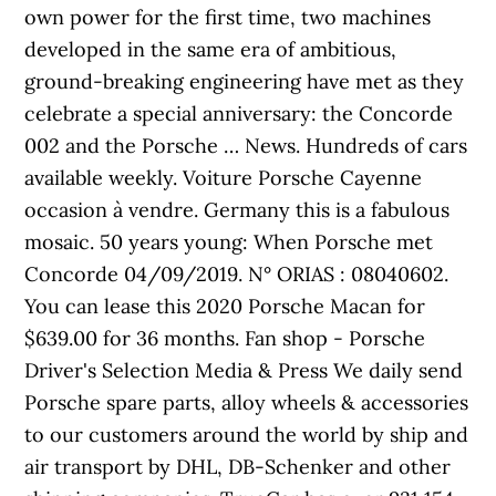
own power for the first time, two machines
developed in the same era of ambitious,
ground-breaking engineering have met as they
celebrate a special anniversary: the Concorde
002 and the Porsche … News. Hundreds of cars
available weekly. Voiture Porsche Cayenne
occasion à vendre. Germany this is a fabulous
mosaic. 50 years young: When Porsche met
Concorde 04/09/2019. N° ORIAS : 08040602.
You can lease this 2020 Porsche Macan for
$639.00 for 36 months. Fan shop - Porsche
Driver's Selection Media & Press We daily send
Porsche spare parts, alloy wheels & accessories
to our customers around the world by ship and
air transport by DHL, DB-Schenker and other