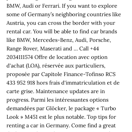
BMW, Audi or Ferrari. If you want to explore
some of Germany’s neighboring countries like
Austria, you can cross the border with your
rental car. You will be able to find car brands
like BMW, Mercedes-Benz, Audi, Porsche,
Range Rover, Maserati and … Call +44
2034111574 Offre de location avec option
d'achat (LOA), réservée aux particuliers,
proposée par Capitole Finance-Tofinso RCS
433 952 918 hors frais d'immatriculation et de
carte grise. Maintenance updates are in
progress. Parmi les intéressantes options
demandées par Glöcker, le package « Turbo
Look » M451 est le plus notable. Top tips for
renting a car in Germany. Come find a great