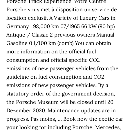
Porsche Track Experience. Votre Centre
Porsche vous met à disposition un service de
location exclusif. A Variety of Luxury Cars in
Germany . 98,000 km 07/1965 66 kW (90 hp)
Antique / Classic 2 previous owners Manual
Gasoline 0 l/100 km (comb) You can obtain
more information on the official fuel
consumption and official specific CO2
emissions of new passenger vehicles from the
guideline on fuel consumption and CO2
emissions of new passenger vehicles. By a
statutory order of the government decision,
the Porsche Museum will be closed until 20
Dezember 2020. Maintenance updates are in
progress. Pas moins, … Book now the exotic car
your looking for including Porsche, Mercedes,