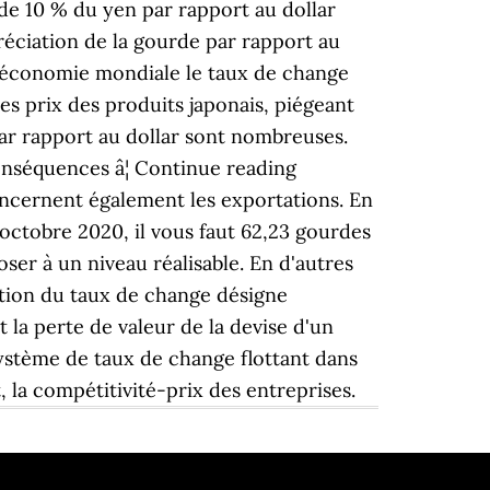
 de 10 % du yen par rapport au dollar
réciation de la gourde par rapport au
âéconomie mondiale le taux de change
es prix des produits japonais, piégeant
par rapport au dollar sont nombreuses.
onséquences â¦ Continue reading
concernent également les exportations. En
 octobre 2020, il vous faut 62,23 gourdes
ser à un niveau réalisable. En d'autres
ation du taux de change désigne
 la perte de valeur de la devise d'un
ystème de taux de change flottant dans
 la compétitivité-prix des entreprises.