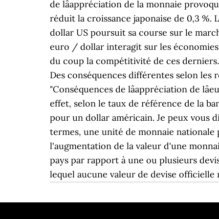
de lâappréciation de la monnaie provoq
réduit la croissance japonaise de 0,3 %.
dollar US poursuit sa course sur le marc
euro / dollar interagit sur les économies
du coup la compétitivité de ces derniers
Des conséquences différentes selon les 
"Conséquences de lâappréciation de lâ
effet, selon le taux de référence de la b
pour un dollar américain. Je peux vous di
termes, une unité de monnaie nationale p
l'augmentation de la valeur d'une monnaie
pays par rapport à une ou plusieurs dev
lequel aucune valeur de devise officielle