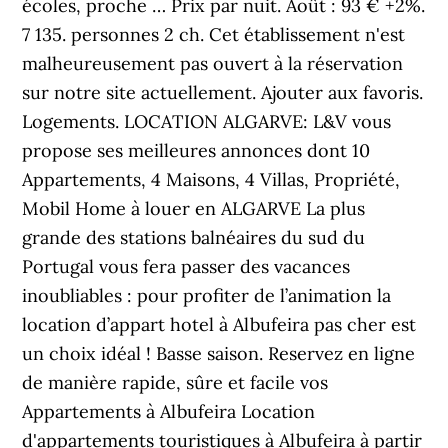
écoles, proche … Prix par nuit. Août : 93 € +2%.
7 135. personnes 2 ch. Cet établissement n'est
malheureusement pas ouvert à la réservation
sur notre site actuellement. Ajouter aux favoris.
Logements. LOCATION ALGARVE: L&V vous
propose ses meilleures annonces dont 10
Appartements, 4 Maisons, 4 Villas, Propriété,
Mobil Home à louer en ALGARVE La plus
grande des stations balnéaires du sud du
Portugal vous fera passer des vacances
inoubliables : pour profiter de l’animation la
location d’appart hotel à Albufeira pas cher est
un choix idéal ! Basse saison. Reservez en ligne
de manière rapide, sûre et facile vos
Appartements à Albufeira Location
d'appartements touristiques à Albufeira à partir