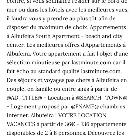
contre, si vous souhaitez résider sur le bord de
mer ou dans les hôtels avec les meilleures vues,
il faudra vous y prendre au plus tôt afin de
disposer du maximum de choix. Appartements
à Albufeira South Apartment - beach and city
center, Les meilleures offres d'Appartements à
Albufeira. Votre appartement a fait l'objet d'une
sélection minutieuse par lastminute.com car il
fait écho au standard qualité lastminute.com.
Des séjours et voyages pas chers à Albufeira en
couple, en famille ou entre amis à partir de
@AD_TITLE@ - Location à @SEARCH_TOWN@
- Logement proposé par @FNAME@ chambres
Internet. Albufeira : VOTRE LOCATION
VACANCES à partir de 36€ - 136 appartements
disponibles de 2 à 8 personnes. Découvrez les