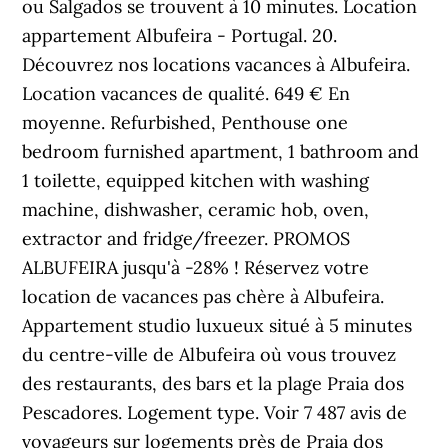
ou Salgados se trouvent à 10 minutes. Location
appartement Albufeira - Portugal. 20.
Découvrez nos locations vacances à Albufeira. ️
Location vacances de qualité. 649 € En
moyenne. Refurbished, Penthouse one
bedroom furnished apartment, 1 bathroom and
1 toilette, equipped kitchen with washing
machine, dishwasher, ceramic hob, oven,
extractor and fridge/freezer. PROMOS
ALBUFEIRA jusqu'à -28% ! Réservez votre
location de vacances pas chère à Albufeira.
Appartement studio luxueux situé à 5 minutes
du centre-ville de Albufeira où vous trouvez
des restaurants, des bars et la plage Praia dos
Pescadores. Logement type. Voir 7 487 avis de
voyageurs sur logements près de Praia dos