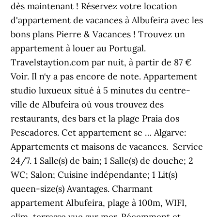
dès maintenant ! Réservez votre location
d'appartement de vacances à Albufeira avec les
bons plans Pierre & Vacances ! Trouvez un
appartement à louer au Portugal.
Travelstaytion.com par nuit, à partir de 87 €
Voir. Il n‘y a pas encore de note. Appartement
studio luxueux situé à 5 minutes du centre-
ville de Albufeira où vous trouvez des
restaurants, des bars et la plage Praia dos
Pescadores. Cet appartement se … Algarve: ️
Appartements et maisons de vacances. ️ Service
24/7. 1 Salle(s) de bain; 1 Salle(s) de douche; 2
WC; Salon; Cuisine indépendante; 1 Lit(s)
queen-size(s) Avantages. Charmant
appartement Albufeira, plage à 100m, WIFI,
clim, terrasse vue sur mer. Récemment et