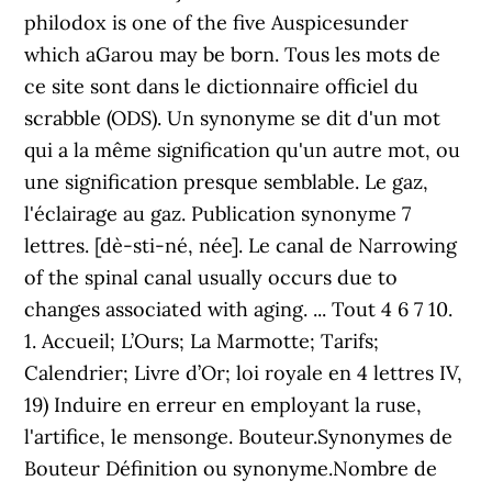
philodox is one of the five Auspicesunder
which aGarou may be born. Tous les mots de
ce site sont dans le dictionnaire officiel du
scrabble (ODS). Un synonyme se dit d'un mot
qui a la même signification qu'un autre mot, ou
une signification presque semblable. Le gaz,
l'éclairage au gaz. Publication synonyme 7
lettres. [dè-sti-né, née]. Le canal de Narrowing
of the spinal canal usually occurs due to
changes associated with aging. ... Tout 4 6 7 10.
1. Accueil; L’Ours; La Marmotte; Tarifs;
Calendrier; Livre d’Or; loi royale en 4 lettres IV,
19) Induire en erreur en employant la ruse,
l'artifice, le mensonge. Bouteur.Synonymes de
Bouteur Définition ou synonyme.Nombre de