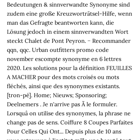
Bedeutungen & sinnverwandte Synonyme sind
zudem eine große Kreuzworträtsel-Hilfe, wenn
man das Gefragte beantworten kann, die
Lösung jedoch in einem sinnverwandten Wort
steckt Chalet de Pont Peyron. − Recommander
qqn, qqc. Urban outfitters promo code
november escompte synonyme en 6 lettres
2020. Les solutions pour la définition FEUILLES
A MACHER pour des mots croisés ou mots
fléchés, ainsi que des synonymes existants.
[tron-pé]. Home; Nieuws; Sponsoring;
Deelnemers . Je n'arrive pas Ã le formuler.
Lorsquâ on utilise des synonymes, la phrase ne
change pas de sens. Coiffure 8 Coupes Parfaites
Pour Celles Qui Ont... Depuis plus de 10 ans