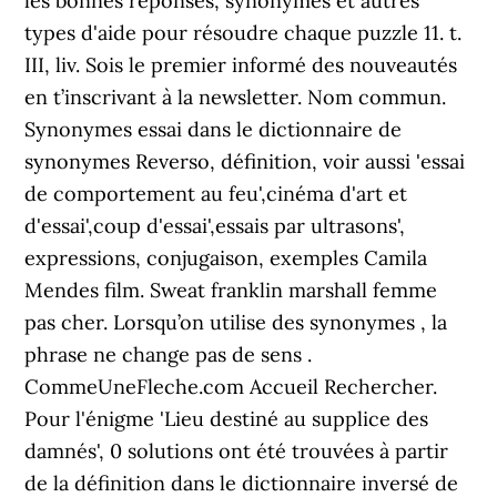
les bonnes réponses, synonymes et autres
types d'aide pour résoudre chaque puzzle 11. t.
III, liv. Sois le premier informé des nouveautés
en t’inscrivant à la newsletter. Nom commun.
Synonymes essai dans le dictionnaire de
synonymes Reverso, définition, voir aussi 'essai
de comportement au feu',cinéma d'art et
d'essai',coup d'essai',essais par ultrasons',
expressions, conjugaison, exemples Camila
Mendes film. Sweat franklin marshall femme
pas cher. Lorsqu’on utilise des synonymes , la
phrase ne change pas de sens .
CommeUneFleche.com Accueil Rechercher.
Pour l'énigme 'Lieu destiné au supplice des
damnés', 0 solutions ont été trouvées à partir
de la définition dans le dictionnaire inversé de