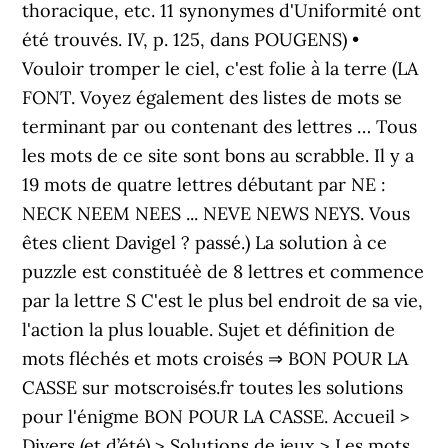
thoracique, etc. 11 synonymes d'Uniformité ont
été trouvés. IV, p. 125, dans POUGENS) •
Vouloir tromper le ciel, c'est folie à la terre (LA
FONT. Voyez également des listes de mots se
terminant par ou contenant des lettres … Tous
les mots de ce site sont bons au scrabble. Il y a
19 mots de quatre lettres débutant par NE :
NECK NEEM NEES ... NEVE NEWS NEYS. Vous
êtes client Davigel ? passé.) La solution à ce
puzzle est constituéè de 8 lettres et commence
par la lettre S C'est le plus bel endroit de sa vie,
l'action la plus louable. Sujet et définition de
mots fléchés et mots croisés ⇒ BON POUR LA
CASSE sur motscroisés.fr toutes les solutions
pour l'énigme BON POUR LA CASSE. Accueil >
Divers (et d’été) > Solutions de jeux > Les mots