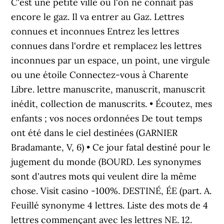
C'est une petite ville où l'on ne connaît pas
encore le gaz. Il va entrer au Gaz. Lettres
connues et inconnues Entrez les lettres
connues dans l'ordre et remplacez les lettres
inconnues par un espace, un point, une virgule
ou une étoile Connectez-vous à Charente
Libre. lettre manuscrite, manuscrit, manuscrit
inédit, collection de manuscrits. • Écoutez, mes
enfants ; vos noces ordonnées De tout temps
ont été dans le ciel destinées (GARNIER
Bradamante, V, 6) • Ce jour fatal destiné pour le
jugement du monde (BOURD. Les synonymes
sont d'autres mots qui veulent dire la même
chose. Visit casino -100%. DESTINÉ, ÉE (part. A.
Feuillé synonyme 4 lettres. Liste des mots de 4
lettres commençant avec les lettres NE. 12.