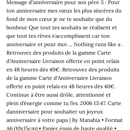
Message d'anniversaire pour son père 3 : Pour
ton anniversaire mes vœux les plus sincères du
fond de mon cœur je ne te souhaite que du
bonheur Que tout tes souhaits se réalisent et
que tout tes rêves s'accomplissent car ton
anniversaire et pour moi … Nothing runs like a .
Retrouvez des produits de la gamme Carte
d'Anniversaire Livraison offerte en point relais
en 48 heures dès 40€. Retrouvez des produits
de la gamme Carte d'Anniversaire Livraison
offerte en point relais en 48 heures dès 40€.
Continue à être aussi drôle, attentionné et
plein d’énergie comme tu l’es. 2006 13:47. Carte
danniversaire pour souhaiter un joyeux
anniversaire à votre papa | By Manahia • Format
A6 (10x15cm) • Papier épais de haute qualité •