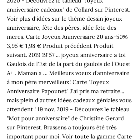
2020 - Découvrez le tableau "Joyeux
anniversaire cadeaux" de Collard sur Pinterest.
Voir plus d'idées sur le thème dessin joyeux
anniversaire, fête des pères, idée fete des
meres. Carte Joyeux Anniversaire 20 ans-50%
3,95 € 1,98 € Produit précédent Produit
suivant. 2019 19:57 ... joyeux anniversaire a toi
Gaulois de l'Est de la part du gaulois de l'Ouest
A+ . Maman a … Meilleurs voeux d’anniversaire
à mon père merveilleux! Carte "Joyeux
Anniversaire Papounet" J'ai pris ma retraite...
mais plein d'autres idées cadeaux géniales vous
attendent ! 19 nov. 2019 - Découvrez le tableau
"Mot pour anniversaire" de Christine Gerard
sur Pinterest. Brassens a toujours été très
important pour moi. Voir toute la gamme Carte