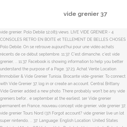
vide grenier 37
vide grenier. Polo Debile 12,083 views. LIVE VIDE GRENIER - 4
CONSOLES RETRO EN BOITE et TELLEMENT DE BELLES CHOSES
Polo Debile. On se retrouve aujourd'hui pour une vidéo achats
récents de ce début septembre. 11:37. C'est dimanche, c'est vide
grenier, ... 11:37. Facebook is showing information to help you better
understand the purpose of a Page. 37:23. Achat Vente Location
Immobilier & Vide Grenier Tunisia. Brocante vide-grenier. To connect
with Vide Grenier 37, log in or create an account. Central Brittany
Vide Grenier added a new photo. There probably won't be any vide
greniers befor... e september at the earliest. 1er Vide grenier
permanent en France, nouveau concept vide grenier, vide grenier 37,
vide grenier Tours Nord (37) Forgot account? vide grenier live un lot
super nintendo, ... 37. Language: English Location: United States