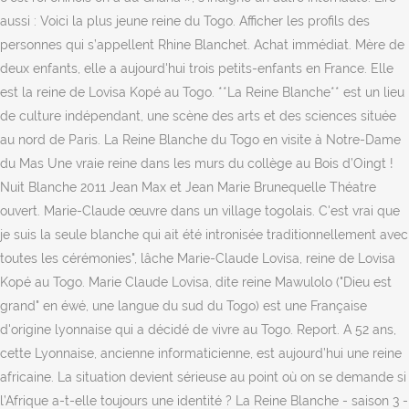
aussi : Voici la plus jeune reine du Togo. Afficher les profils des
personnes qui s’appellent Rhine Blanchet. Achat immédiat. Mère de
deux enfants, elle a aujourd'hui trois petits-enfants en France. Elle
est la reine de Lovisa Kopé au Togo. **La Reine Blanche** est un lieu
de culture indépendant, une scène des arts et des sciences située
au nord de Paris. La Reine Blanche du Togo en visite à Notre-Dame
du Mas Une vraie reine dans les murs du collège au Bois d’Oingt !
Nuit Blanche 2011 Jean Max et Jean Marie Brunequelle Théatre
ouvert. Marie-Claude œuvre dans un village togolais. C'est vrai que
je suis la seule blanche qui ait été intronisée traditionnellement avec
toutes les cérémonies", lâche Marie-Claude Lovisa, reine de Lovisa
Kopé au Togo. Marie Claude Lovisa, dite reine Mawulolo ("Dieu est
grand" en éwé, une langue du sud du Togo) est une Française
d'origine lyonnaise qui a décidé de vivre au Togo. Report. A 52 ans,
cette Lyonnaise, ancienne informaticienne, est aujourd’hui une reine
africaine. La situation devient sérieuse au point où on se demande si
l’Afrique a-t-elle toujours une identité ? La Reine Blanche - saison 3 -