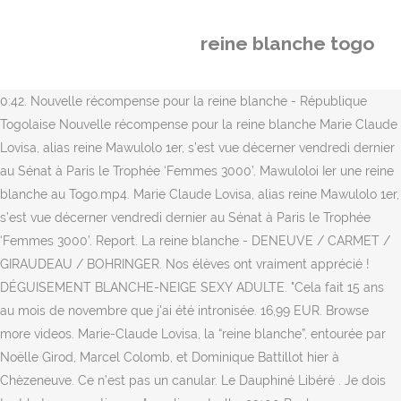
reine blanche togo
0:42. Nouvelle récompense pour la reine blanche - République
Togolaise Nouvelle récompense pour la reine blanche Marie Claude
Lovisa, alias reine Mawulolo 1er, s’est vue décerner vendredi dernier
au Sénat à Paris le Trophée ‘Femmes 3000’. Mawuloloi Ier une reine
blanche au Togo.mp4. Marie Claude Lovisa, alias reine Mawulolo 1er,
s’est vue décerner vendredi dernier au Sénat à Paris le Trophée
‘Femmes 3000’. Report. La reine blanche - DENEUVE / CARMET /
GIRAUDEAU / BOHRINGER. Nos élèves ont vraiment apprécié !
DÉGUISEMENT BLANCHE-NEIGE SEXY ADULTE. "Cela fait 15 ans
au mois de novembre que j'ai été intronisée. 16,99 EUR. Browse
more videos. Marie-Claude Lovisa, la “reine blanche”, entourée par
Noëlle Girod, Marcel Colomb, et Dominique Battillot hier à
Chèzeneuve. Ce n’est pas un canular. Le Dauphiné Libéré . Je dois