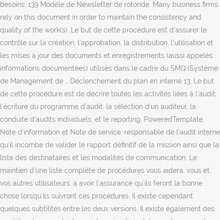
besoins. 139 Modèle de Newsletter de rotonde. Many business firms
rely on this document in order to maintain the consistency and
quality of the work(s). Le but de cette procédure est d’assurer le
contrôle sur la création, l’approbation, la distribution, l’utilisation et
les mises à jour des documents et enregistrements (aussi appelés:
informations documentées) utilisés dans le cadre du SMQ (Système
de Management de … Déclenchement du plan en interne 13. Le but
de cette procédure est de décrire toutes les activités liées à l’audit:
l’écriture du programme d’audit, la sélection d’un auditeur, la
conduite d’audits individuels, et le reporting. PoweredTemplate.
Note d'information et Note de service. responsable de l’audit interne
qu’il incombe de valider le rapport définitif de la mission ainsi que la
liste des destinataires et les modalités de communication. Le
maintien d`une liste complète de procédures vous aidera, vous et
vos autres utilisateurs, à avoir l`assurance qu`ils feront la bonne
chose lorsqu`ils suivront ces procédures. Il existe cependant
quelques subtilités entre les deux versions. Il existe également des