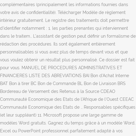
complémentaires (principalement les informations fournies dans
votre avis de confidentialité). Télécharger Modèle de règlement
intérieur gratuitement. Le registre des traitements doit permettre
d’identifier notamment : 1. les parties prenantes qui interviennent
dans le traitem… L’assistant de gestion peut définir un formalisme de
rédaction des procédures. Ils sont également entièrement
personnalisables si vous avez plus de temps devant vous et que
vous voulez obtenir un résultat plus personnalisé. Ce dossier est fait
pour vous. MANUEL DE PROCEDURES ADMINISTRATIVES ET
FINANCIERES LISTE DES ABREVIATIONS BAI Bon d'Achat Interne
BAT Bon à tirer BC Bon de Commande BL Bon de Livraison BRS
Bordereau de Versement des Retenus à la Source CDEAO
Communauté Economique des Etats de l'Afrique de l'Ouest CEEAC
Communauté Economique des Etats de … Responsables spécifiques
(et leur suppléant) 11. Microsoft propose une large gamme de
modèles Word gratuits. Gagnez du temps grâce à un modèle Word,
Excel ou PowerPoint professionnel parfaitement adapté à vos