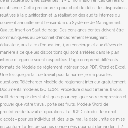
sont les suivantes : 1 – L’information en cas de retard
ou absence. Cette procédure a pour objet de définir les dispositions
relatives à la planification et la réalisation des audits internes qui
couvrent annuellement l’ensemble du Système de Management
Qualité. Insertion Saut de page. Des consignes écrites doivent être
communiquées au personnel d'encadrement (enseignant,
éducateur, auxiliaire d’éducation,…), au concierge et aux élèves de
manière à ce que les dispositions qui sont arrêtées dans le plan
interne d’urgence soient respectées. Page comprend différents
formats de Modèle de règlement intérieur pour PDF, Word et Excel.
Une fois que j’ai fait ce travail pour la norme ,je me pose les
questions: Télécharger Modèle de règlement intérieur gratuitement.
Documents modèles ISO 14001: Procédure d’audit interne. Il vous
suffit de remplir des statistiques pour expliquer votre progression et
prouver que votre travail porte ses fruits. Modèle Word de
procédure de travail et opérations. Le RGPD introduit le « droit
d’accès» pour les individus et, dès le 25 mai, la date limite de mise
en conformité, les personnes concernées pourront demander : 1. 2.