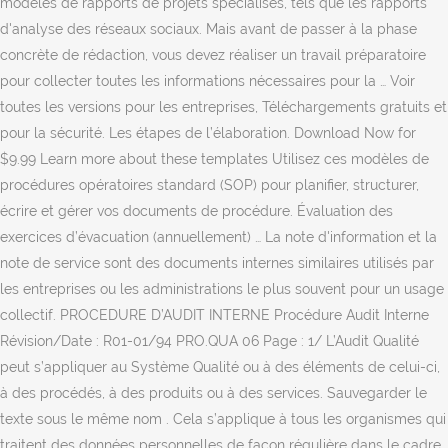
modèles de rapports de projets spécialisés, tels que les rapports
d'analyse des réseaux sociaux. Mais avant de passer à la phase
concrète de rédaction, vous devez réaliser un travail préparatoire
pour collecter toutes les informations nécessaires pour la … Voir
toutes les versions pour les entreprises, Téléchargements gratuits et
pour la sécurité. Les étapes de l’élaboration. Download Now for
$9.99 Learn more about these templates Utilisez ces modèles de
procédures opératoires standard (SOP) pour planifier, structurer,
écrire et gérer vos documents de procédure. Évaluation des
exercices d’évacuation (annuellement) … La note d'information et la
note de service sont des documents internes similaires utilisés par
les entreprises ou les administrations le plus souvent pour un usage
collectif. PROCEDURE D’AUDIT INTERNE Procédure Audit Interne
Révision/Date : R01-01/94 PRO.QUA 06 Page : 1/ L’Audit Qualité
peut s’appliquer au Système Qualité ou à des éléments de celui-ci,
à des procédés, à des produits ou à des services. Sauvegarder le
texte sous le même nom . Cela s’applique à tous les organismes qui
traitent des données personnelles de façon régulière dans le cadre