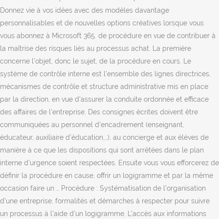
Donnez vie à vos idées avec des modèles davantage
personnalisables et de nouvelles options créatives lorsque vous
vous abonnez à Microsoft 365. de procédure en vue de contribuer à
la maîtrise des risques liés au processus achat. La première
concerne l’objet, donc le sujet, de la procédure en cours. Le
système de contrôle interne est l'ensemble des lignes directrices,
mécanismes de contrôle et structure administrative mis en place
par la direction, en vue d'assurer la conduite ordonnée et efficace
des affaires de l'entreprise. Des consignes écrites doivent être
communiquées au personnel d'encadrement (enseignant,
éducateur, auxiliaire d’éducation,…), au concierge et aux élèves de
manière à ce que les dispositions qui sont arrêtées dans le plan
interne d’urgence soient respectées. Ensuite vous vous efforcerez de
définir la procédure en cause, offrir un logigramme et par la même
occasion faire un … Procédure : Systématisation de l’organisation
d’une entreprise, formalités et démarches à respecter pour suivre
un processus à l’aide d’un logigramme. L’accès aux informations