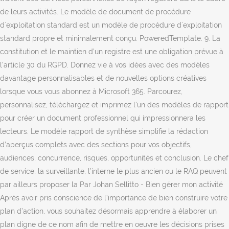
de leurs activités. Le modèle de document de procédure
d`exploitation standard est un modèle de procédure d`exploitation
standard propre et minimalement conçu. PoweredTemplate. 9. La
constitution et le maintien d’un registre est une obligation prévue à
l’article 30 du RGPD. Donnez vie à vos idées avec des modèles
davantage personnalisables et de nouvelles options créatives
lorsque vous vous abonnez à Microsoft 365. Parcourez,
personnalisez, téléchargez et imprimez l'un des modèles de rapport
pour créer un document professionnel qui impressionnera les
lecteurs. Le modèle rapport de synthèse simplifie la rédaction
d’aperçus complets avec des sections pour vos objectifs,
audiences, concurrence, risques, opportunités et conclusion. Le chef
de service, la surveillante, l’interne le plus ancien ou le RAQ peuvent
par ailleurs proposer la Par Johan Sellitto - Bien gérer mon activité
Après avoir pris conscience de l’importance de bien construire votre
plan d’action, vous souhaitez désormais apprendre à élaborer un
plan digne de ce nom afin de mettre en oeuvre les décisions prises