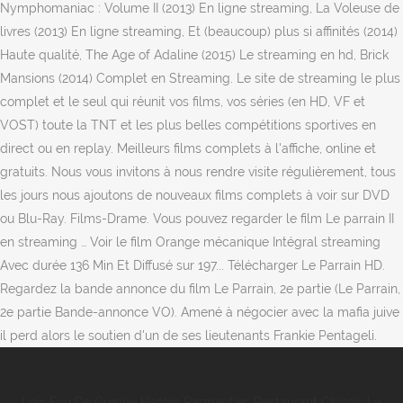
Loïc Fou De Cuisine Hachis Parmentier
,
Restaurant Chinois Le