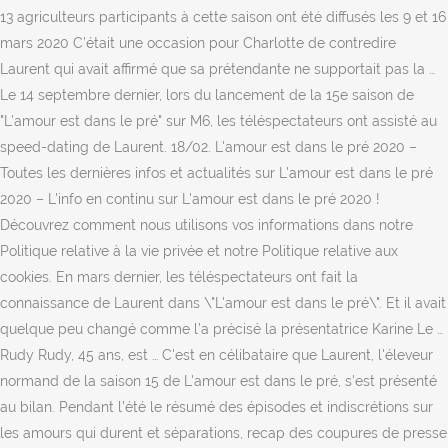
13 agriculteurs participants à cette saison ont été diffusés les 9 et 16
mars 2020 C’était une occasion pour Charlotte de contredire
Laurent qui avait affirmé que sa prétendante ne supportait pas la …
Le 14 septembre dernier, lors du lancement de la 15e saison de
"L'amour est dans le pré" sur M6, les téléspectateurs ont assisté au
speed-dating de Laurent. 18/02. L'amour est dans le pré 2020 –
Toutes les dernières infos et actualités sur L'amour est dans le pré
2020 – L'info en continu sur L'amour est dans le pré 2020 !
Découvrez comment nous utilisons vos informations dans notre
Politique relative à la vie privée et notre Politique relative aux
cookies. En mars dernier, les téléspectateurs ont fait la
connaissance de Laurent dans \"L'amour est dans le pré\". Et il avait
quelque peu changé comme l’a précisé la présentatrice Karine Le …
Rudy Rudy, 45 ans, est … C'est en célibataire que Laurent, l'éleveur
normand de la saison 15 de L'amour est dans le pré, s'est présenté
au bilan. Pendant l’été le résumé des épisodes et indiscrétions sur
les amours qui durent et séparations, recap des coupures de presse