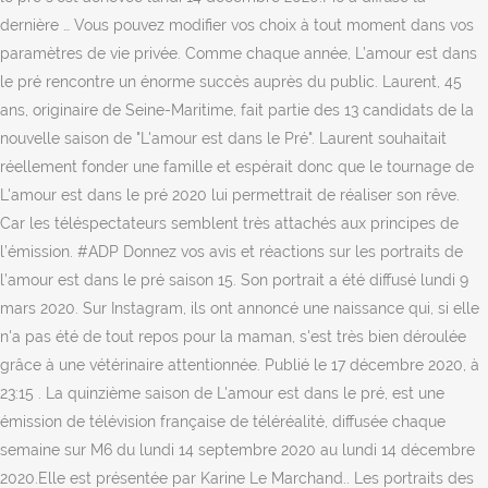
dernière … Vous pouvez modifier vos choix à tout moment dans vos
paramètres de vie privée. Comme chaque année, L’amour est dans
le pré rencontre un énorme succès auprès du public. Laurent, 45
ans, originaire de Seine-Maritime, fait partie des 13 candidats de la
nouvelle saison de "L'amour est dans le Pré". Laurent souhaitait
réellement fonder une famille et espérait donc que le tournage de
L'amour est dans le pré 2020 lui permettrait de réaliser son rêve.
Car les téléspectateurs semblent très attachés aux principes de
l’émission. #ADP Donnez vos avis et réactions sur les portraits de
l’amour est dans le pré saison 15. Son portrait a été diffusé lundi 9
mars 2020. Sur Instagram, ils ont annoncé une naissance qui, si elle
n'a pas été de tout repos pour la maman, s'est très bien déroulée
grâce à une vétérinaire attentionnée. Publié le 17 décembre 2020, à
23:15 . La quinzième saison de L'amour est dans le pré, est une
émission de télévision française de téléréalité, diffusée chaque
semaine sur M6 du lundi 14 septembre 2020 au lundi 14 décembre
2020.Elle est présentée par Karine Le Marchand.. Les portraits des