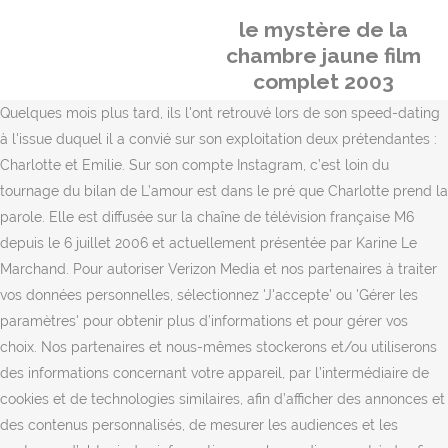
le mystère de la
chambre jaune film
complet 2003
Quelques mois plus tard, ils l'ont retrouvé lors de son speed-dating
à l'issue duquel il a convié sur son exploitation deux prétendantes :
Charlotte et Emilie. Sur son compte Instagram, c’est loin du
tournage du bilan de L’amour est dans le pré que Charlotte prend la
parole. Elle est diffusée sur la chaîne de télévision française M6
depuis le 6 juillet 2006 et actuellement présentée par Karine Le
Marchand. Pour autoriser Verizon Media et nos partenaires à traiter
vos données personnelles, sélectionnez 'J'accepte' ou 'Gérer les
paramètres' pour obtenir plus d’informations et pour gérer vos
choix. Nos partenaires et nous-mêmes stockerons et/ou utiliserons
des informations concernant votre appareil, par l’intermédiaire de
cookies et de technologies similaires, afin d’afficher des annonces et
des contenus personnalisés, de mesurer les audiences et les