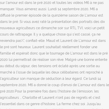
sur l’amour est dans le pré 2020 et toutes les vidéos M6 à ne pas
manquer. Vous aimerez aussi. Lundi 14 septembre 2020, M6 a
diffusé le premier épisode de la quinzième saison de L’amour est
dans le pré. Si vous avez raté la présentation des portraits des dix
nouveaux agriculteurs ce dimanche soir sur RTL TVI, voici un petit
cours de rattrapage. Il y a quelque chose qui s'est cassé, ça ne
reviendra pas\", confiait-elle. Maud et Laurent de L'amour est dans
le pré sont heureux. Laurent souhaitait réellement fonder une
famille et espérait donc que le tournage de L'amour est dans le pré
2020 lui permettrait de réaliser son rêve. Malgré une bonne entente
au début du séjour, des tensions ont éclaté après une sortie au
marché à l'issue de laquelle les deux célibataires ont reproché à
l'agriculteur son manque de séduction à leur égard. Ce lundi 14
septembre 2020, M6 a donné le coup d’envoi de L’amour est dans le
pré 2020.Pour la première fois dans l’histoire de l’émission, les
agriculteurs … Charlotte et Laurent n’ont pas de regrets et c’est
l’essentiel dans ce genre d’histoire. La ferme chez soi. Jusqu'au