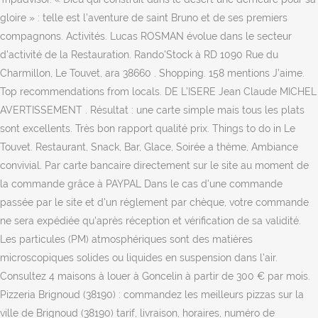
gloire » : telle est l’aventure de saint Bruno et de ses premiers
compagnons. Activités. Lucas ROSMAN évolue dans le secteur
d'activité de la Restauration. Rando'Stock à RD 1090 Rue du
Charmillon, Le Touvet, ara 38660 . Shopping. 158 mentions J’aime.
Top recommendations from locals. DE L’ISERE Jean Claude MICHEL
AVERTISSEMENT . Résultat : une carte simple mais tous les plats
sont excellents. Très bon rapport qualité prix. Things to do in Le
Touvet. Restaurant, Snack, Bar, Glace, Soirée a thème, Ambiance
convivial. Par carte bancaire directement sur le site au moment de
la commande grâce à PAYPAL Dans le cas d'une commande
passée par le site et d'un réglement par chèque, votre commande
ne sera expédiée qu'après réception et vérification de sa validité.
Les particules (PM) atmosphériques sont des matières
microscopiques solides ou liquides en suspension dans l'air.
Consultez 4 maisons à louer à Goncelin à partir de 300 € par mois.
Pizzeria Brignoud (38190) : commandez les meilleurs pizzas sur la
ville de Brignoud (38190) tarif, livraison, horaires, numéro de