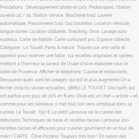
Prestations : Développement photo en pdv, Photocopies, Station
ouverte 24 / 24, Station-service, Boucherie trad, Laverie
automatique, Poissonnerie trad, Gaz bouteille, Location véhicule
longue durée, Location utilitaires, Snacking, Drive, Lavage auto
rouleaux, Carte de fidélité, Carte carburant pro, Espace collecte
Catégorie : Le Touvet. Parks & nature. Trouvez sur une carte et
appelez pour réserver une table. 114 recettes originales et variées
mettant à l’honneur la saveur de l’huile d’olive élaborée sous le
soleil de Provence. Afficher le téléphone. Cuisine et restaurants.
Découvrez quels sont les péages qui ont le plus augmenté On 4
février 2019 by savoie-actualites. 38660 LE TOUVET. Des tarifs qui
ont parfois pris plus de 20% en 8 ans. Olive est un chef « artiste » et,
comme pour ses tableaux, il met tout son sens artistique dans sa
cuisine. Le Touvet. 7,50 € Le petit Larousse de la cuisine des
débutants Techniques de base et recettes faciles Larousse 200
recettes faciles et efficaces pour cuisiner gourmand en un tour de
main ! CARTE . Ôlive Pizzéria: Toujours très bon ! En raison des