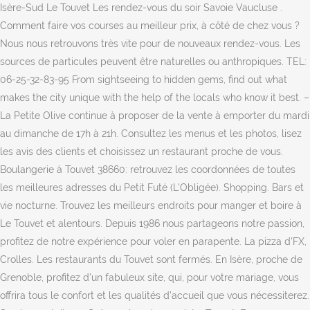
Isère-Sud Le Touvet Les rendez-vous du soir Savoie Vaucluse .
Comment faire vos courses au meilleur prix, à côté de chez vous ?
Nous nous retrouvons très vite pour de nouveaux rendez-vous. Les
sources de particules peuvent être naturelles ou anthropiques. TEL:
06-25-32-83-95 From sightseeing to hidden gems, find out what
makes the city unique with the help of the locals who know it best. –
La Petite Olive continue à proposer de la vente à emporter du mardi
au dimanche de 17h à 21h. Consultez les menus et les photos, lisez
les avis des clients et choisissez un restaurant proche de vous.
Boulangerie à Touvet 38660: retrouvez les coordonnées de toutes
les meilleures adresses du Petit Futé (L'Obligée). Shopping. Bars et
vie nocturne. Trouvez les meilleurs endroits pour manger et boire à
Le Touvet et alentours. Depuis 1986 nous partageons notre passion,
profitez de notre expérience pour voler en parapente. La pizza d'FX,
Crolles. Les restaurants du Touvet sont fermés. En Isère, proche de
Grenoble, profitez d'un fabuleux site, qui, pour votre mariage, vous
offrira tous le confort et les qualités d'accueil que vous nécessiterez.