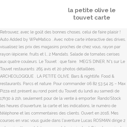
la petite olive le
touvet carte
Retrouvez, avec le goût des bonnes choses, celui de faire plaisir !
Auto Added by WPeMatico . Avec notre carte interactive des drives,
visualisez les prix des magasins proches de chez vous, rayon par
rayon (épicerie, fruits et l… 2 Mandats. Salade de tomates cerises
aux quatre couleurs. Le Touvet : que faire. ‍ MEG'S DINER, N°1 sur Le
Touvet restaurants: 265 avis et 20 photos détaillées.
ARCHEOLOGIQUE . LA PETITE OLIVE. Bars & nightlife. Food &
restaurants. Parcs et nature. Pour commander 06 82 53 54 25 – Max
Pizza est présent au rond point du Touvet du lundi au samedi de
17h30 à 21h, seulement pour de la vente à emporter. Rando'Stock
les heures d'ouverture, la carte et les indications, le numéro de
téléphone et les commentaires des clients. Ouvert en 2016, Mes
courses en vrac vous guide dans l'aventure Lucas ROSMAN dirige 2