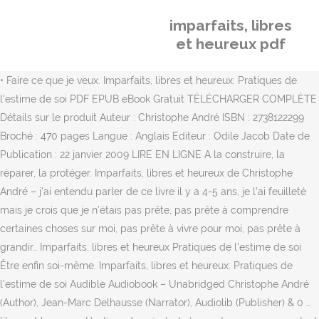
imparfaits, libres
et heureux pdf
• Faire ce que je veux. Imparfaits, libres et heureux: Pratiques de
l'estime de soi PDF EPUB eBook Gratuit TÉLÉCHARGER COMPLÈTE
Détails sur le produit Auteur : Christophe André ISBN : 2738122299
Broché : 470 pages Langue : Anglais Editeur : Odile Jacob Date de
Publication : 22 janvier 2009 LIRE EN LIGNE A la construire, la
réparer, la protéger. Imparfaits, libres et heureux de Christophe
André – j’ai entendu parler de ce livre il y a 4-5 ans, je l’ai feuilleté
mais je crois que je n’étais pas prête, pas prête à comprendre
certaines choses sur moi, pas prête à vivre pour moi, pas prête à
grandir… Imparfaits, libres et heureux Pratiques de l'estime de soi
Être enfin soi-même. Imparfaits, libres et heureux: Pratiques de
l'estime de soi Audible Audiobook – Unabridged Christophe André
(Author), Jean-Marc Delhausse (Narrator), Audiolib (Publisher) & 0 …