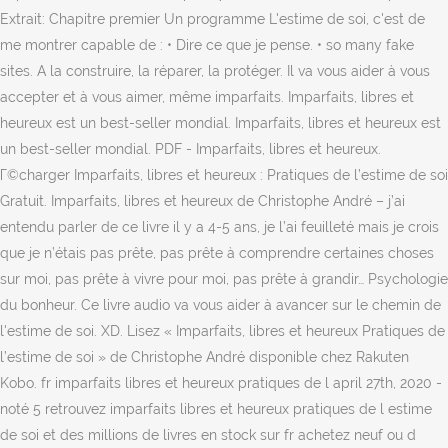
Extrait: Chapitre premier Un programme L'estime de soi, c'est de
me montrer capable de : • Dire ce que je pense. • so many fake
sites. A la construire, la réparer, la protéger. Il va vous aider à vous
accepter et à vous aimer, même imparfaits. Imparfaits, libres et
heureux est un best-seller mondial. Imparfaits, libres et heureux est
un best-seller mondial. PDF - Imparfaits, libres et heureux.
Г©charger Imparfaits, libres et heureux : Pratiques de l’estime de soi
Gratuit. Imparfaits, libres et heureux de Christophe André – j’ai
entendu parler de ce livre il y a 4-5 ans, je l’ai feuilleté mais je crois
que je n’étais pas prête, pas prête à comprendre certaines choses
sur moi, pas prête à vivre pour moi, pas prête à grandir… Psychologie
du bonheur. Ce livre audio va vous aider à avancer sur le chemin de
l'estime de soi. XD. Lisez « Imparfaits, libres et heureux Pratiques de
l’estime de soi » de Christophe André disponible chez Rakuten
Kobo. fr imparfaits libres et heureux pratiques de l april 27th, 2020 -
noté 5 retrouvez imparfaits libres et heureux pratiques de l estime
de soi et des millions de livres en stock sur fr achetez neuf ou d