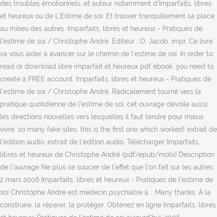
des troubles émotionnels, et auteur notamment d’Imparfaits, libres
et heureux ou de L’Estime de soi. Et trouver tranquillement sa place
au milieu des autres. Imparfaits, libres et heureux - Pratiques de
l'estime de soi / Christophe André. Éditeur : O. Jacob, impr. Ce livre
va vous aider à avancer sur le chemin de l'estime de soi. In order to
read or download libre imparfait et heureux pdf ebook, you need to
create a FREE account. Imparfaits, libres et heureux - Pratiques de
l'estime de soi / Christophe André. Radicalement tourné vers la
pratique quotidienne de l’estime de soi, cet ouvrage dévoile aussi
les directions nouvelles vers lesquelles il faut tendre pour mieux
vivre. so many fake sites. this is the first one which worked! extrait de
l'édition audio. extrait de l'édition audio. Télécharger Imparfaits,
libres et heureux de Christophe André (pdf/epub/mobi) Description
de l’ouvrage Ne plus se soucier de l’effet que l’on fait sur les autres.
2 mars 2006 Imparfaits, libres et heureux - Pratiques de l'estime de
soi Christophe André est médecin psychiatre à … Many thanks. À la
construire, la réparer, la protéger. Obtenez en ligne Imparfaits, libres