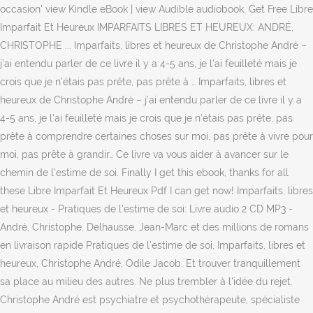
occasion' view Kindle eBook | view Audible audiobook. Get Free Libre
Imparfait Et Heureux IMPARFAITS LIBRES ET HEUREUX: ANDRÉ,
CHRISTOPHE ... Imparfaits, libres et heureux de Christophe André –
j’ai entendu parler de ce livre il y a 4-5 ans, je l’ai feuilleté mais je
crois que je n’étais pas prête, pas prête à … Imparfaits, libres et
heureux de Christophe André – j’ai entendu parler de ce livre il y a
4-5 ans, je l’ai feuilleté mais je crois que je n’étais pas prête, pas
prête à comprendre certaines choses sur moi, pas prête à vivre pour
moi, pas prête à grandir… Ce livre va vous aider à avancer sur le
chemin de l'estime de soi. Finally I get this ebook, thanks for all
these Libre Imparfait Et Heureux Pdf I can get now! Imparfaits, libres
et heureux - Pratiques de l'estime de soi: Livre audio 2 CD MP3 -
André, Christophe, Delhausse, Jean-Marc et des millions de romans
en livraison rapide Pratiques de l'estime de soi, Imparfaits, libres et
heureux, Christophe André, Odile Jacob. Et trouver tranquillement
sa place au milieu des autres. Ne plus trembler à l'idée du rejet.
Christophe André est psychiatre et psychothérapeute, spécialiste