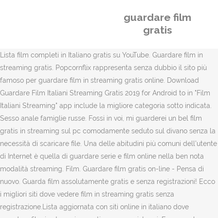
guardare film
gratis
Lista film completi in Italiano gratis su YouTube. Guardare film in
streaming gratis. Popcornflix rappresenta senza dubbio il sito più
famoso per guardare film in streaming gratis online. Download
Guardare Film Italiani Streaming Gratis 2019 for Android to in "Film
Italiani Streaming" app include la migliore categoria sotto indicata.
Sesso anale famiglie russe. Fossi in voi, mi guarderei un bel film
gratis in streaming sul pc comodamente seduto sul divano senza la
necessità di scaricare file. Una delle abitudini più comuni dell’utente
di Internet è quella di guardare serie e film online nella ben nota
modalità streaming. Film. Guardare film gratis on-line - Pensa di
nuovo. Guarda film assolutamente gratis e senza registrazioni! Ecco
i migliori siti dove vedere film in streaming gratis senza
registrazione.Lista aggiornata con siti online in italiano dove