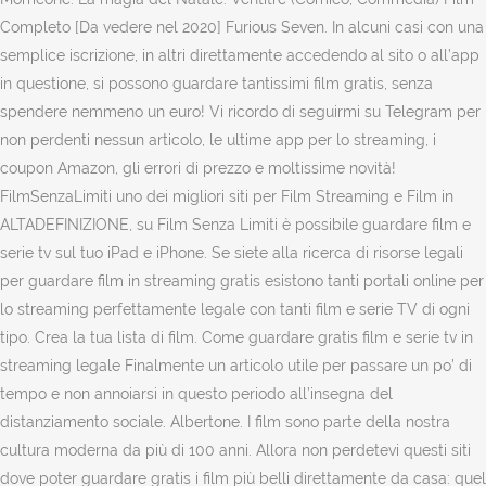
Completo [Da vedere nel 2020] Furious Seven. In alcuni casi con una
semplice iscrizione, in altri direttamente accedendo al sito o all’app
in questione, si possono guardare tantissimi film gratis, senza
spendere nemmeno un euro! Vi ricordo di seguirmi su Telegram per
non perdenti nessun articolo, le ultime app per lo streaming, i
coupon Amazon, gli errori di prezzo e moltissime novità!
FilmSenzaLimiti uno dei migliori siti per Film Streaming e Film in
ALTADEFINIZIONE, su Film Senza Limiti è possibile guardare film e
serie tv sul tuo iPad e iPhone. Se siete alla ricerca di risorse legali
per guardare film in streaming gratis esistono tanti portali online per
lo streaming perfettamente legale con tanti film e serie TV di ogni
tipo. Crea la tua lista di film. Come guardare gratis film e serie tv in
streaming legale Finalmente un articolo utile per passare un po’ di
tempo e non annoiarsi in questo periodo all’insegna del
distanziamento sociale. Albertone. I film sono parte della nostra
cultura moderna da più di 100 anni. Allora non perdetevi questi siti
dove poter guardare gratis i film più belli direttamente da casa: quel