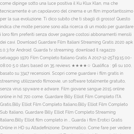
come dipinge sotto una luce positiva il Ku Klux Klan, ma che
tecnicamente è un capolavoro del cinema e un film importantissimo
per la sua evoluzione. Ti dico subito che ti sbagli di grosso! Questo
indica che molte persone sono alla ricerca di un modo per guardare
i loro film preferiti senza dover pagare costosi abbonamenti mensili
dei cavi. Download Guardare Film Italiani Streaming Gratis 2020 apk
1.0.3 for Android. Guarda tv streaming. download Il ragazzo
selvaggio 1970 Film Completo Italiano Gratis A 2017-12-25T19:15:00-
08:00 5.0 stars based on 35 reviews ★★★★☆ Qualifica : 96 su 100,
basato su 3347 recensioni. Scopri come guardare i film gratis in
streaming utilizzando filmoovie, un software totalmente gratuito,
senza virus spyware e adware. Film giovane sangue 2015 online
online in hd 720 come. Guardare Billy Elliot Film Completo ITA
Gratis,Billy Elliot Film Completo Italiano,Billy Elliot Film Completo
Sub Italiano, Guardare Billy Elliot Film Completo Streaming
Italiano,Billy Elliot film completo in … Guarda i film Erotici Gratis
Online in HD su Altadefinizione. Drammatico. Come fare per vedere