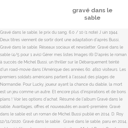
gravé dans le
sable
Gravé dans le sable, le prix du sang. 6.0 / 10 (1 note) J uin 1944.
Deux titres viennent de sortir dont une adaptation d’après Bussi,
Gravé dans le sable. Réseaux sociaux et newsletter. Gravé dans le
sable (4/5 pour 1 avis) Gérer mes listes Images (6) D’après le roman
à succès de Michel Bussi, un thriller sur le Débarquement teinté
d’un road-movie dans l’Amérique des années 60. 4610 visiteurs. Les
premiers soldats américains partent à l'assaut des plages de
Normandie. Pour Lucky, joueur ayant la chance du diable, la mort
est un jeu comme un autre. Et encore plus d’inspirations et de bons
plans ! Voir les options d'achat. Résumé de l'album Gravé dans le
sable. Avantages, offres et nouveautés en avant-première. Gravé
dans le sable est un roman de Michel Bussi publié en 2014. D. Roy
12/11/2020. Gravé dans le sable . Gravé dans le sable, paru en 2014,