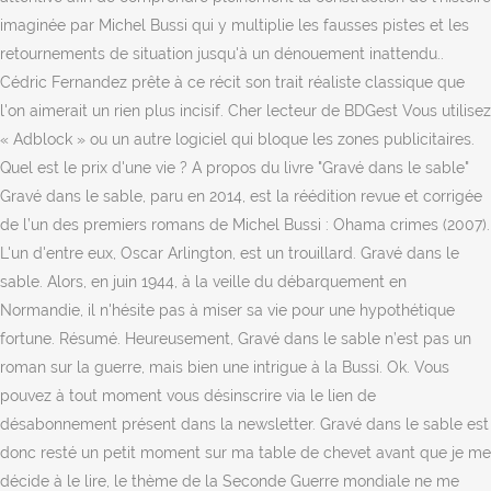
imaginée par Michel Bussi qui y multiplie les fausses pistes et les
retournements de situation jusqu'à un dénouement inattendu..
Cédric Fernandez prête à ce récit son trait réaliste classique que
l'on aimerait un rien plus incisif. Cher lecteur de BDGest Vous utilisez
« Adblock » ou un autre logiciel qui bloque les zones publicitaires.
Quel est le prix d'une vie ? A propos du livre "Gravé dans le sable"
Gravé dans le sable, paru en 2014, est la réédition revue et corrigée
de l’un des premiers romans de Michel Bussi : Ohama crimes (2007).
L'un d'entre eux, Oscar Arlington, est un trouillard. Gravé dans le
sable. Alors, en juin 1944, à la veille du débarquement en
Normandie, il n'hésite pas à miser sa vie pour une hypothétique
fortune. Résumé. Heureusement, Gravé dans le sable n’est pas un
roman sur la guerre, mais bien une intrigue à la Bussi. Ok. Vous
pouvez à tout moment vous désinscrire via le lien de
désabonnement présent dans la newsletter. Gravé dans le sable est
donc resté un petit moment sur ma table de chevet avant que je me
décide à le lire, le thème de la Seconde Guerre mondiale ne me