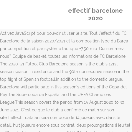
effectif barcelone
2020
Activez JavaScript pour pouvoir utiliser le site. Tout l'effectif du FC
Barcelone de la saison 2020/2021 et la composition type du Barça
par compétition et par système tactique +7,50 mio. Qui sommes-
nous? Equipe de basket, toutes les informations de FC Barcelone.
The 2020–21 Futbol Club Barcelona season is the club's 121st
season season in existence and the 90th consecutive season in the
top flight of Spanish football.In addition to the domestic league,
Barcelona will participate in this season's editions of the Copa del
Rey, the Supercopa de España, and the UEFA Champions
League.This season covers the period from 15 August 2020 to 30
June 2021. C’est ce que le club a confirmé ce matin sur son
site.L’effectif catalan sera composé de 14 joueurs avec dans le
détail, huit joueurs encore sous contrat, deux prolongations (Heurtel