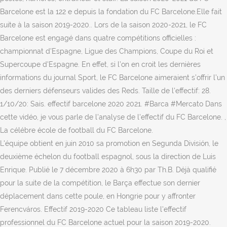
Barcelone est la 122 e depuis la fondation du FC Barcelone.Elle fait
suite à la saison 2019-2020.. Lors de la saison 2020-2021, le FC
Barcelone est engagé dans quatre compétitions officielles :
championnat d'Espagne, Ligue des Champions, Coupe du Roi et
Supercoupe d'Espagne. En effet, si l’on en croit les dernières
informations du journal Sport, le FC Barcelone aimeraient s’offrir l’un
des derniers défenseurs valides des Reds. Taille de l'effectif: 28.
1/10/20: Sais. effectif barcelone 2020 2021. #Barca #Mercato Dans
cette vidéo, je vous parle de l'analyse de l'effectif du FC Barcelone. ​,
La célébre école de football du FC Barcelone.
L'équipe obtient en juin 2010 sa promotion en Segunda División, le
deuxième échelon du football espagnol, sous la direction de Luis
Enrique. Publié le 7 décembre 2020 à 6h30 par Th.B. Déjà qualifié
pour la suite de la compétition, le Barça effectue son dernier
déplacement dans cette poule, en Hongrie pour y affronter
Ferencváros. Effectif 2019-2020 Ce tableau liste l'effectif
professionnel du FC Barcelone actuel pour la saison 2019-2020.