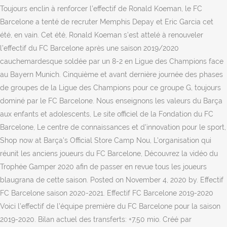
Toujours enclin à renforcer l’effectif de Ronald Koeman, le FC
Barcelone a tenté de recruter Memphis Depay et Eric Garcia cet
été, en vain. Cet été, Ronald Koeman s’est attelé à renouveler
l’effectif du FC Barcelone après une saison 2019/2020
cauchemardesque soldée par un 8-2 en Ligue des Champions face
au Bayern Munich. Cinquième et avant dernière journée des phases
de groupes de la Ligue des Champions pour ce groupe G, toujours
dominé par le FC Barcelone. Nous enseignons les valeurs du Barça
aux enfants et adolescents, Le site officiel de la Fondation du FC
Barcelone, Le centre de connaissances et d'innovation pour le sport,
Shop now at Barça's Official Store Camp Nou, L'organisation qui
réunit les anciens joueurs du FC Barcelone, Découvrez la vidéo du
Trophée Gamper 2020 afin de passer en revue tous les joueurs
blaugrana de cette saison. Posted on November 4, 2020 by. Effectif
FC Barcelone saison 2020-2021. Effectif FC Barcelone 2019-2020
Voici l’effectif de l’équipe première du FC Barcelone pour la saison
2019-2020. Bilan actuel des transferts: +7,50 mio. Créé par