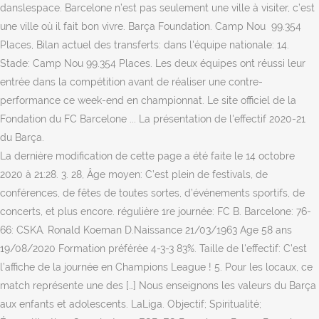
danslespace. Barcelone n’est pas seulement une ville à visiter, c’est
une ville où il fait bon vivre. Barça Foundation. Camp Nou 99.354
Places, Bilan actuel des transferts: dans l'équipe nationale: 14.
Stade: Camp Nou 99.354 Places. Les deux équipes ont réussi leur
entrée dans la compétition avant de réaliser une contre-
performance ce week-end en championnat. Le site officiel de la
Fondation du FC Barcelone ... La présentation de l'effectif 2020-21
du Barça.
La dernière modification de cette page a été faite le 14 octobre
2020 à 21:28. 3. 28, Âge moyen: C’est plein de festivals, de
conférences, de fêtes de toutes sortes, d’événements sportifs, de
concerts, et plus encore. régulière 1re journée: FC B. Barcelone: 76-
66: CSKA. Ronald Koeman D.Naissance 21/03/1963 Age 58 ans
19/08/2020 Formation préférée 4-3-3 83%. Taille de l'effectif: C’est
l’affiche de la journée en Champions League ! 5. Pour les locaux, ce
match représente une des […] Nous enseignons les valeurs du Barça
aux enfants et adolescents. LaLiga. Objectif; Spiritualité;