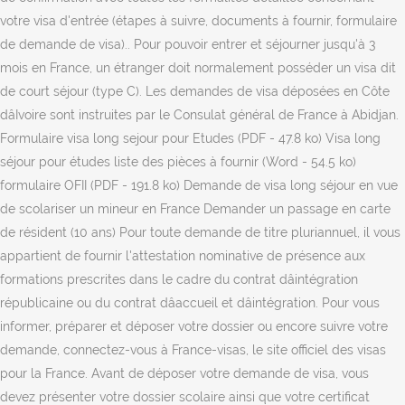
votre visa d'entrée (étapes à suivre, documents à fournir, formulaire
de demande de visa).. Pour pouvoir entrer et séjourner jusqu'à 3
mois en France, un étranger doit normalement posséder un visa dit
de court séjour (type C). Les demandes de visa déposées en Côte
dâIvoire sont instruites par le Consulat général de France à Abidjan.
Formulaire visa long sejour pour Etudes (PDF - 47.8 ko) Visa long
séjour pour études liste des pièces à fournir (Word - 54.5 ko)
formulaire OFII (PDF - 191.8 ko) Demande de visa long séjour en vue
de scolariser un mineur en France Demander un passage en carte
de résident (10 ans) Pour toute demande de titre pluriannuel, il vous
appartient de fournir l'attestation nominative de présence aux
formations prescrites dans le cadre du contrat dâintégration
républicaine ou du contrat dâaccueil et dâintégration. Pour vous
informer, préparer et déposer votre dossier ou encore suivre votre
demande, connectez-vous à France-visas, le site officiel des visas
pour la France. Avant de déposer votre demande de visa, vous
devez présenter votre dossier scolaire ainsi que votre certificat