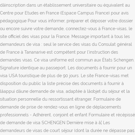
dâinscription dans un établissement universitaire ou équivalent au
Centre pour Etudes en France (Espace Campus France) pour avis
pédagogique Pour vous informer, préparer et déposer votre dossier
ou encore suivre votre demande, connectez-vous à France-visas, le
site officiel des visas pour la France. Message important à tous les
demandeurs de visa : seul le service des visas du Consulat général
de France à Tananarive est compétent pour l'instruction des
demandes visas. Ce visa uniforme est commun aux États Schengen.
Signature identique au passeport. Les documents à fournir pour un
visa USA touristique de plus de 90 jours. Le site France-visas met
disposition du public la liste précise des documents à fournir à
lâappui dâune demande de visa, adaptée à lâobjet du séjour et la
situation personnelle du ressortissant étranger. Formulaire de
demande de prise de rendez-vous en ligne de déplacements
professionnels - Adhérent, conjoint et enfant Formulaire et récépissé
de demande de visa SCHENGEN Dernière mise à â¦ Les
demandeurs de visas de court séjour (dont la durée ne dépasse pas