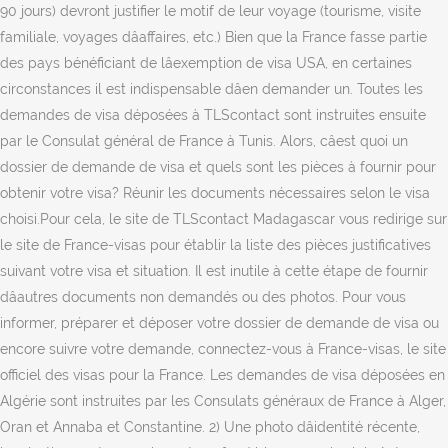
90 jours) devront justifier le motif de leur voyage (tourisme, visite
familiale, voyages dâaffaires, etc.) Bien que la France fasse partie
des pays bénéficiant de lâexemption de visa USA, en certaines
circonstances il est indispensable dâen demander un. Toutes les
demandes de visa déposées à TLScontact sont instruites ensuite
par le Consulat général de France à Tunis. Alors, câest quoi un
dossier de demande de visa et quels sont les pièces à fournir pour
obtenir votre visa? Réunir les documents nécessaires selon le visa
choisi.Pour cela, le site de TLScontact Madagascar vous redirige sur
le site de France-visas pour établir la liste des pièces justificatives
suivant votre visa et situation. Il est inutile à cette étape de fournir
dâautres documents non demandés ou des photos. Pour vous
informer, préparer et déposer votre dossier de demande de visa ou
encore suivre votre demande, connectez-vous à France-visas, le site
officiel des visas pour la France. Les demandes de visa déposées en
Algérie sont instruites par les Consulats généraux de France à Alger,
Oran et Annaba et Constantine. 2) Une photo dâidentité récente,