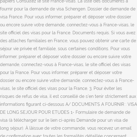
papiers Consultez le site France-visas. La liste des documents à
fournir pour la demande de visa Schengen. Dossier de demande de
visa France. Pour vous informer, préparer et déposer votre dossier
ou encore suivre votre demande, connectez-vous à France-visas, le
site officiel des visas pour la France. Documents requis. Si vous avez
des attaches familiales en France, vous pouvez obtenir une carte de
séjour vie privée et familiale, sous certaines conditions. Pour vous
informer, préparer et déposer votre dossier ou encore suivre votre
demande, connectez-vous à France-visas, le site officiel des visas
pour la France. Pour vous informer, préparer et déposer votre
dossier ou encore suivre votre demande, connectez-vous à France-
visas, le site officiel des visas pour la France. 3. Pour éviter les
risques de refus de visa, il est conseillé de s'en tenir strictement aux
informations figurant ci-dessous A/ DOCUMENTS A FOURNIR : VISA
DE LONG SEJOUR POUR ETUDES 1- Formulaire de demande de
visa (à télécharger sur le lien ci-après Demande pour un visa de
long séjour). À lâissue de votre commande, vous recevez un email
de confirmation avec toutes les formalités détaillée concernant