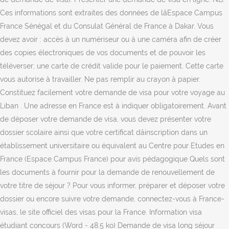
Ces informations sont extraites des données de lâEspace Campus
France Sénégal et du Consulat Général de France à Dakar. Vous
devez avoir : accès à un numériseur ou à une caméra afin de créer
des copies électroniques de vos documents et de pouvoir les
téléverser; une carte de crédit valide pour le paiement. Cette carte
vous autorise à travailler. Ne pas remplir au crayon à papier.
Constituez facilement votre demande de visa pour votre voyage au
Liban . Une adresse en France est à indiquer obligatoirement. Avant
de déposer votre demande de visa, vous devez présenter votre
dossier scolaire ainsi que votre certificat dâinscription dans un
établissement universitaire ou équivalent au Centre pour Etudes en
France (Espace Campus France) pour avis pédagogique Quels sont
les documents à fournir pour la demande de renouvellement de
votre titre de séjour ? Pour vous informer, préparer et déposer votre
dossier ou encore suivre votre demande, connectez-vous à France-
visas, le site officiel des visas pour la France. Information visa
étudiant concours (Word - 48.5 ko) Demande de visa long séjour