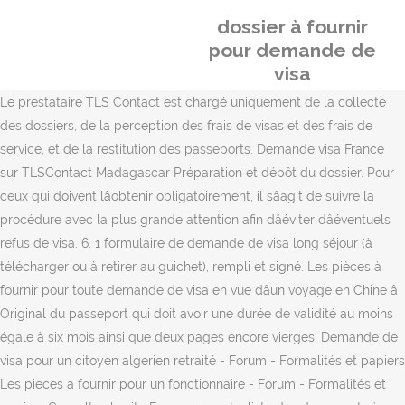
dossier à fournir
pour demande de
visa
Le prestataire TLS Contact est chargé uniquement de la collecte
des dossiers, de la perception des frais de visas et des frais de
service, et de la restitution des passeports. Demande visa France
sur TLSContact Madagascar Préparation et dépôt du dossier. Pour
ceux qui doivent lâobtenir obligatoirement, il sâagit de suivre la
procédure avec la plus grande attention afin dâéviter dâéventuels
refus de visa. 6. 1 formulaire de demande de visa long séjour (à
télécharger ou à retirer au guichet), rempli et signé. Les pièces à
fournir pour toute demande de visa en vue dâun voyage en Chine â
Original du passeport qui doit avoir une durée de validité au moins
égale à six mois ainsi que deux pages encore vierges. Demande de
visa pour un citoyen algerien retraité - Forum - Formalités et papiers
Les pieces a fournir pour un fonctionnaire - Forum - Formalités et