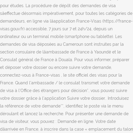
pour études. La procédure de dépôt des demandes de visa
sâeffectue désormais impérativement, pour toutes les catégories de
demandeurs, en ligne via lâapplication France-Visas (https://france-
visas.gouv.fr) accessible, 7 jours sur 7 et 24h/24, depuis un
ordinateur ou un terminal mobile (smartphone ou tablette). Les
demandes de visa déposées au Cameroun sont instruites par la
section consulaire de lâambassade de France à Yaoundé et le
Consulat général de France à Douala. Pour vous informer, préparer
et déposer votre dossier ou encore suivre votre demande,
connectez-vous à France-visas , le site officiel des visas pour la
France. Quand l'ambassade / le consulat transmet votre demande
de visa à l'Office des étrangers pour décision*, vous pouvez suivre
votre dossier grâce à l'application Suivre votre dossier.. Introduisez
la référence de votre demande**, identifiez le poste via le menu
déroulant et lancez la recherche. Pour présenter une demande de
visa de visiteur, vous pouvez : Demande en ligne. Votre date
dâarrivée en France, à inscrire dans la case « emplacement du talon