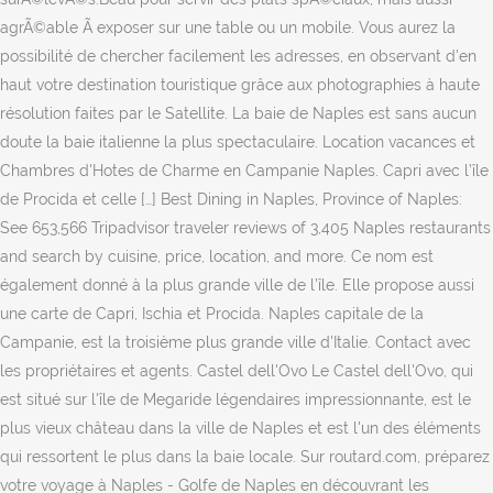
agrÃ©able Ã exposer sur une table ou un mobile. Vous aurez la
possibilité de chercher facilement les adresses, en observant d'en
haut votre destination touristique grâce aux photographies à haute
résolution faites par le Satellite. La baie de Naples est sans aucun
doute la baie italienne la plus spectaculaire. Location vacances et
Chambres d'Hotes de Charme en Campanie Naples. Capri avec l’île
de Procida et celle […] Best Dining in Naples, Province of Naples:
See 653,566 Tripadvisor traveler reviews of 3,405 Naples restaurants
and search by cuisine, price, location, and more. Ce nom est
également donné à la plus grande ville de l’île. Elle propose aussi
une carte de Capri, Ischia et Procida. Naples capitale de la
Campanie, est la troisième plus grande ville d'Italie. Contact avec
les propriétaires et agents. Castel dell'Ovo Le Castel dell'Ovo, qui
est situé sur l'île de Megaride légendaires impressionnante, est le
plus vieux château dans la ville de Naples et est l'un des éléments
qui ressortent le plus dans la baie locale. Sur routard.com, préparez
votre voyage à Naples - Golfe de Naples en découvrant les