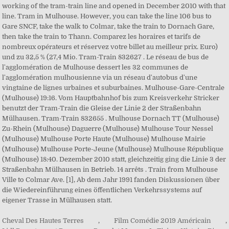
Cheval Des Hautes Terres
,
Film Comédie 2019 Américain
,