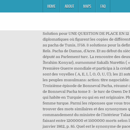
HOME
ABOUT
MAPS
FAQ
Solution pour UNE QUESTION DE PLACE EN 12 LET
diplomatiques où figurent les copies de différente
au pacha de Tunis, 1758. 3 solutions pour la definit
Reïs. Pacha de Damas, d'Acre. Et au début du si
député au Parlement turc. La rencontre des deux
İbrahim Konyar), surnommé Sakallı Nurettin ( « l
Première Guerre mondiale et participa à la créatio
sont des voyelles ( A, E, I, İ, O, Ö, U, Ü); les 21
les peuples musulmans: action: titre negociable: ac
Troisième épisode de Bonneval Pacha, résumé de 
de Bonneval Pacha tome 3 - le turc de Gwen De Bo
qui habite en Turquie ou qui en est originaire. P
femme turque. Parmi les réponses que vous trouv
trouver des mots similaires et des synonymes qui
commandement du ministre de l'Intérieur Talaat
faisant entre 1200000 et 1500000 morts selon la 
janvier 1862, p. 85. Quel est le synonyme de pace