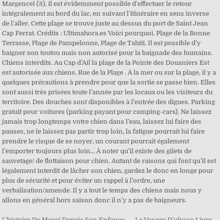
L'histoire De Messi Depuis Son Enfance
,
Le Voyage D'ulysse Livre
,