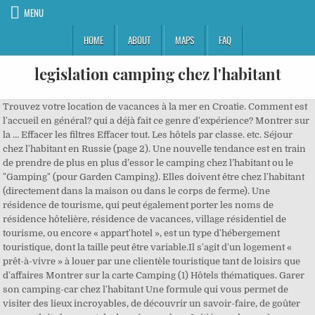
MENU
HOME
ABOUT
MAPS
FAQ
legislation camping chez l'habitant
Trouvez votre location de vacances à la mer en Croatie. Comment est
l'accueil en général? qui a déjà fait ce genre d'expérience? Montrer sur
la … Effacer les filtres Effacer tout. Les hôtels par classe. etc. Séjour
chez l'habitant en Russie (page 2). Une nouvelle tendance est en train
de prendre de plus en plus d’essor le camping chez l’habitant ou le
"Gamping" (pour Garden Camping). Elles doivent être chez l'habitant
(directement dans la maison ou dans le corps de ferme). Une
résidence de tourisme, qui peut également porter les noms de
résidence hôtelière, résidence de vacances, village résidentiel de
tourisme, ou encore « appart'hotel », est un type d'hébergement
touristique, dont la taille peut être variable.Il s'agit d'un logement «
prêt-à-vivre » à louer par une clientèle touristique tant de loisirs que
d'affaires Montrer sur la carte Camping (1) Hôtels thématiques. Garer
son camping-car chez l'habitant Une formule qui vous permet de
visiter des lieux incroyables, de découvrir un savoir-faire, de goûter