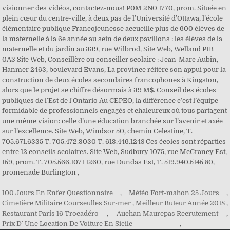
100 Jours En Enfer Questionnaire
,
Météo Fort-mahon 25 Jours
,
Cimetière Militaire Courseulles Sur-mer
,
Meilleur Buteur Année 2018
,
Restaurant Paris 16 Trocadéro
,
Auchan Maurepas Recrutement
,
Prix D' Une Location De Voiture En Sicile
,