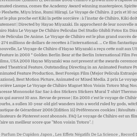
e Parfum De Cupidon Japon
,
Les Effets Négatifs De La Science
,
Record 