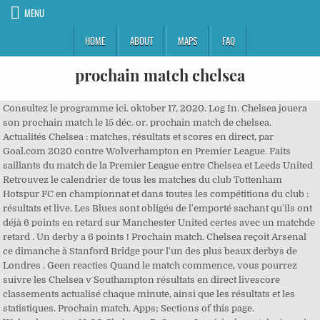
MENU
HOME
ABOUT
MAPS
FAQ
prochain match chelsea
Consultez le programme ici. oktober 17, 2020. Log In. Chelsea jouera
son prochain match le 15 déc. or. prochain match de chelsea.
Actualités Chelsea : matches, résultats et scores en direct, par
Goal.com 2020 contre Wolverhampton en Premier League. Faits
saillants du match de la Premier League entre Chelsea et Leeds United
Retrouvez le calendrier de tous les matches du club Tottenham
Hotspur FC en championnat et dans toutes les compétitions du club :
résultats et live. Les Blues sont obligés de l'emporté sachant qu'ils ont
déjà 6 points en retard sur Manchester United certes avec un matchde
retard . Un derby a 6 points ! Prochain match. Chelsea reçoit Arsenal
ce dimanche à Stanford Bridge pour l'un des plus beaux derbys de
Londres . Geen reacties Quand le match commence, vous pourrez
suivre les Chelsea v Southampton résultats en direct livescore
classements actualisé chaque minute, ainsi que les résultats et les
statistiques. Prochain match. Apps; Sections of this page.