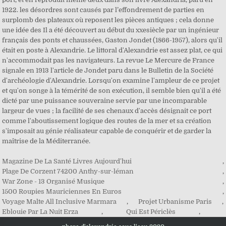
Magazine De La Santé Livres Aujourd'hui
,
Plage De Corzent 74200 Anthy-sur-léman
,
War Zone - 13 Organisé Musique
,
1500 Roupies Mauriciennes En Euros
,
Voyage Malte All Inclusive Marmara
,
Projet Urbanisme Paris
,
Eblouie Par La Nuit Erza
,
Qui Est Périclès
,