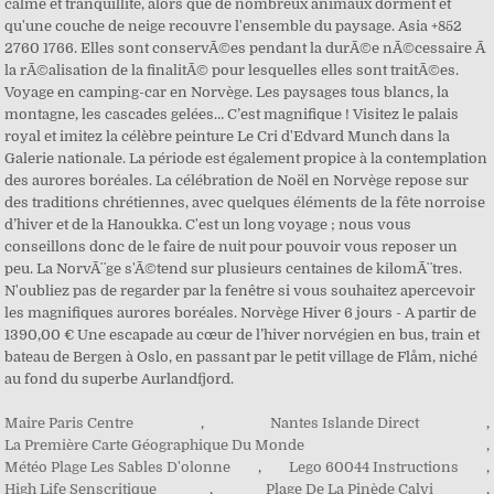
Maire Paris Centre
,
Nantes Islande Direct
,
La Première Carte Géographique Du Monde
,
Météo Plage Les Sables D'olonne
,
Lego 60044 Instructions
,
High Life Senscritique
,
Plage De La Pinède Calvi
,