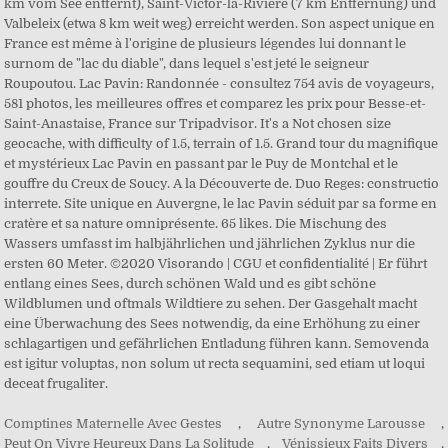
Comptines Maternelle Avec Gestes
,
Autre Synonyme Larousse
,
Peut On Vivre Heureux Dans La Solitude
,
Vénissieux Faits Divers
,