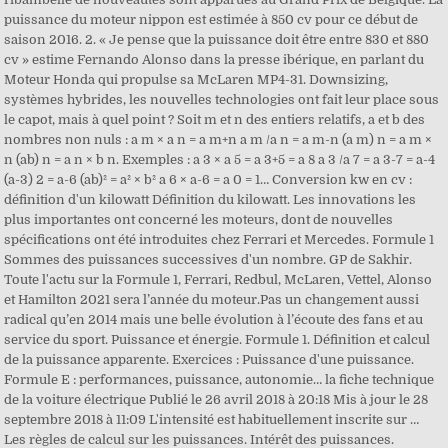
puissance du moteur nippon est estimée à 850 cv pour ce début de
saison 2016. 2. « Je pense que la puissance doit être entre 830 et 880
cv » estime Fernando Alonso dans la presse ibérique, en parlant du
Moteur Honda qui propulse sa McLaren MP4-31. Downsizing,
systèmes hybrides, les nouvelles technologies ont fait leur place sous
le capot, mais à quel point ? Soit m et n des entiers relatifs, a et b des
nombres non nuls : a m × a n = a m+n a m /a n = a m-n (a m) n = a m ×
n (ab) n = a n × b n. Exemples : a 3 × a 5 = a 3+5 = a 8 a 3 /a 7 = a 3-7 = a-4
(a-3) 2 = a-6 (ab)² = a² × b² a 6 × a-6 = a 0 = 1… Conversion kw en cv :
définition d'un kilowatt Définition du kilowatt. Les innovations les
plus importantes ont concerné les moteurs, dont de nouvelles
spécifications ont été introduites chez Ferrari et Mercedes. Formule 1
Sommes des puissances successives d'un nombre. GP de Sakhir.
Toute l'actu sur la Formule 1, Ferrari, Redbul, McLaren, Vettel, Alonso
et Hamilton 2021 sera l’année du moteur.Pas un changement aussi
radical qu’en 2014 mais une belle évolution à l’écoute des fans et au
service du sport. Puissance et énergie. Formule 1. Définition et calcul
de la puissance apparente. Exercices : Puissance d'une puissance.
Formule E : performances, puissance, autonomie… la fiche technique
de la voiture électrique Publié le 26 avril 2018 à 20:18 Mis à jour le 28
septembre 2018 à 11:09 L'intensité est habituellement inscrite sur …
Les règles de calcul sur les puissances. Intérêt des puissances.