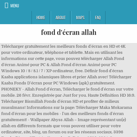
MENU
HOME
ABOUT
MAPS
FAQ
fond d'écran allah
Télécharger gratuitement les meilleurs fonds d'écran en HD et 4K
pour votre ordinateur, téléphone et tablette. Mais en utilisant les
informations sur cette page, vous pouvez télécharger Allah Fond
d'écran Animé pour PC & Allah Fond d'écran Animé pour PC
Windows 10 / 8 / 8.1 / 7 / XP ordinateur, free. Définir fond d'écran
Kaaba applications islamiques libres et prier Allah avec! Télécharger
Kaaba Fonds D'écran pour PC Windows (apk) gratuitement.
PHONEKY - Allah Fond d'écran, Télécharger le fond d'écran sur votre
mobile. 26 févr. Enregistrée par Just for you. Haute Définition HD 16:9.
Télécharger Bismillah Fonds d'écran HD et profiter de milieux
musulmans! Informations sur la page: Télécharger Maka Mokarama
fond d'écran pour les mobiles - l'un des meilleurs fonds d'écran
gratuitement! - Wallpaper Abyss Allah – Image représentant un(e)
allah en différents formats que vous pouvez utiliser pour votre
ordinateur, site, blog, un forum ou sur les réseaux sociaux. 3396