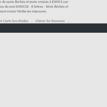
on de mots fléchés et mots croisés â ENNUI sur
tion du mot ENNUIE - 6 lettres - Mots fléchés et
mot croisé Vérifie tes réponses.
r Carte Zou Etudes
,
Chiner En Essonne
,