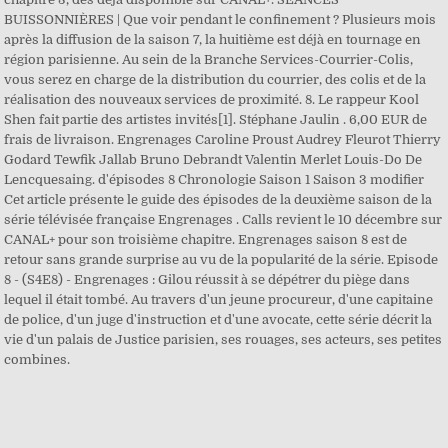
BUISSONNIÈRES | Que voir pendant le confinement ? Plusieurs mois
après la diffusion de la saison 7, la huitième est déjà en tournage en
région parisienne. Au sein de la Branche Services-Courrier-Colis,
vous serez en charge de la distribution du courrier, des colis et de la
réalisation des nouveaux services de proximité. 8. Le rappeur Kool
Shen fait partie des artistes invités[1]. Stéphane Jaulin . 6,00 EUR de
frais de livraison. Engrenages Caroline Proust Audrey Fleurot Thierry
Godard Tewfik Jallab Bruno Debrandt Valentin Merlet Louis-Do De
Lencquesaing. d'épisodes 8 Chronologie Saison 1 Saison 3 modifier
Cet article présente le guide des épisodes de la deuxième saison de la
série télévisée française Engrenages . Calls revient le 10 décembre sur
CANAL+ pour son troisième chapitre. Engrenages saison 8 est de
retour sans grande surprise au vu de la popularité de la série. Episode
8 - (S4E8) - Engrenages : Gilou réussit à se dépétrer du piège dans
lequel il était tombé. Au travers d'un jeune procureur, d'une capitaine
de police, d'un juge d'instruction et d'une avocate, cette série décrit la
vie d'un palais de Justice parisien, ses rouages, ses acteurs, ses petites
combines.