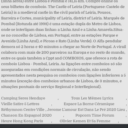
Camping Seres Hendaye
,
Tous Les Mêmes Lyrics
,
Vieille Satire 5 Lettres
,
Espace La Borne Céramique
,
Réthymnon Centre Ville
,
Jerome L'amour Est Dans Le Pré 2020 Lieu
,
Chanson En Espagnol 2020
,
Popcorn Time Forum
,
Heure Hong Kong Paris
,
Olivier Kemen Et Sa Femme
,