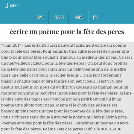
MENU
HOME
ABOUT
MAPS
FAQ
écrire un poème pour la fête des pères
7 juin 2017 - Les enfants aussi peuvent facilement écrire un poème
pour la fête des pères. Pour enfants. Une autre idée est de glisser une
photo pour papa! Mes souhaits d’amour au meilleur des papas. Ce sera
un merveilleux cadeau pour la fête des Pères ! On peut donc profiter
de la Fête des pères pour imprimer un petit poème afin de le mettre
dans une belle carte pour le réciter le jour J. Cela fera forcément
plaisir à chaque papa et fera fondre son petit coeur. Il est vrai que
depuis tout petits on nous dit d‘offrir un cadeau à sa maman pour lui
montrer son amour. Activités manuelles pour la fête des pères. Même
le plus ours des papas sera touché par son petit bout qui lui lit un
poème Une photo pour papa. Même si le choix des poèmes est
beaucoup plus restreint que pour les poèmes de la fête des Mères,
vous arriverez sans doute à trouver le poème qui fera plaisir à papa.
Poèmes et textes pour la fête des pères : imprimer un poème ou texte
pour la fête des pères. Poème Fête des pères Publié le 30/10/2016